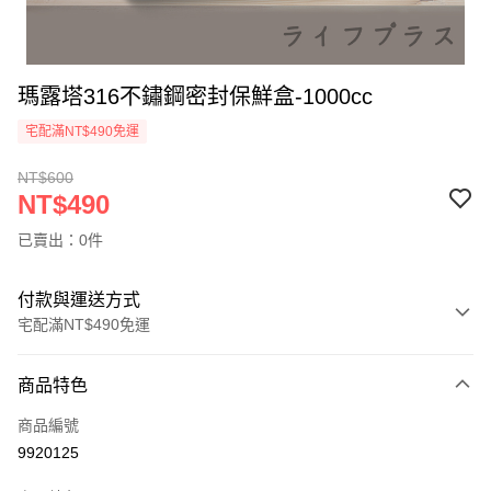
瑪露塔316不鏽鋼密封保鮮盒-1000cc
宅配滿NT$490免運
NT$600
NT$490
已賣出：0件
付款與運送方式
宅配滿NT$490免運
付款方式
商品特色
信用卡一次付款
商品編號
信用卡分期付款
9920125
3 期 0 利率 每期
NT$163
21家銀行