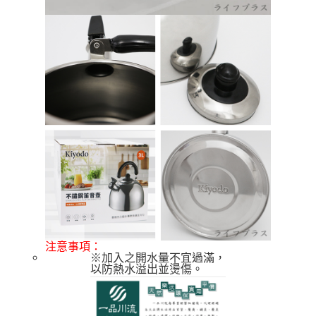
注意事項：
※加入之開水量不宜過滿，
以防熱水溢出並燙傷。