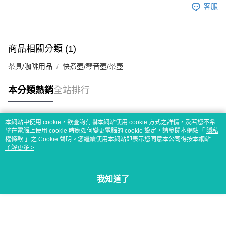
客服
商品相關分類 (1)
茶具/咖啡用品
快煮壺/琴音壺/茶壺
本分類熱銷
全站排行
本網站中使用 cookie，欲查詢有關本網站使用 cookie 方式之詳情，及若您不希
熱門標籤
望在電腦上使用 cookie 時應如何變更電腦的 cookie 設定，請參閱本網站「
隱私
權條款
」之 Cookie 聲明。您繼續使用本網站即表示您同意本公司得按本網站使
用條款之 Cookie 聲明使用 cookie。
了解更多 >
我知道了