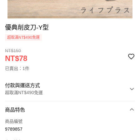
優典削皮刀-Y型
超取滿NT$490免運
NT$150
NT$78
已賣出：1件
付款與運送方式
超取滿NT$490免運
付款方式
商品特色
信用卡一次付款
商品編號
信用卡分期付款
9789857
3 期 0 利率 每期
NT$26
21家銀行