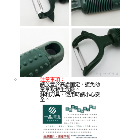
請求用戶進行身份認證。
５．嚴禁一人註冊多個帳號或使用他人資訊註冊。若發現惡意使用之情形，
外島宅配
恩沛科技股份有限公司將有權停止該用戶之使用額度並採取法律行動。
每筆NT$150，滿NT$3,000(含以上)免運費
貨到付款
每筆NT$150，滿NT$3,000(含以上)免運費
注意事項：
請放置於高處固定，避免幼
童拿取發生危險。 
鋒利刀具，使用時請小心安
全。