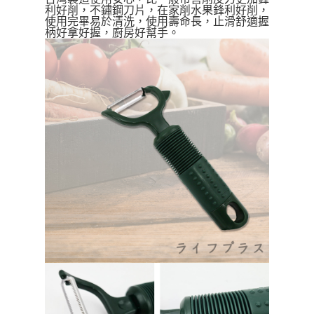
運送方式
利好削，不鏽鋼刀片，在家削水果鋒利好削，
【「AFTEE先享後付」結帳流程】
使用完畢易於清洗，使用壽命長，止滑舒適握
全家取貨付款三天後到
１．於結帳方式選擇「AFTEE先享後付」後，將跳轉至「AFTEE先享後付」
柄好拿好握，廚房好幫手。
每筆NT$60，滿NT$490(含以上)免運費
結帳頁面，進行簡訊認證並確認金額後，即可完成結帳。
２．訂單成立數日內，您將收到繳費通知簡訊。
全家離島取貨付款
３．收到繳費通知簡訊後14天內，點擊此簡訊中的連結，可透過四大超商／
ATM／網路銀行／等多元方式進行付款，方視為交易完成。
每筆NT$100，滿NT$1,000(含以上)免運費
※ 請注意：結帳手續完成當下不需立刻繳費，但若您需要取消訂單，請聯絡
購買商品的店家。未經商家同意取消之訂單仍視為有效，需透過AFTEE先享
付款後全家取貨
後付繳納相關費用。
每筆NT$60，滿NT$490(含以上)免運費
※ 交易是否成功請以「AFTEE先享後付 」之結帳頁面顯示為準，若有關於
是否繳費成功／繳費後需取消欲退款等相關疑問，請聯繫「AFTEE先享後付
客戶支援中心」
https://netprotections.freshdesk.com/support/home
7-11取貨付款三天
每筆NT$60，滿NT$490(含以上)免運費
【注意事項】
１．透過由恩沛科技股份有限公司提供之「AFTEE先享後付」服務完成之交
7-11離島取貨付款
易，需依本服務之必要範圍內提供個人資料，並將交易相關給付款項請求債
權轉讓予恩沛科技股份有限公司。
每筆NT$100，滿NT$1,000(含以上)免運費
２．關於個人資料處理事宜，請瀏覽以下網址：
https://aftee.tw/terms/#terms3
付款後7-11取貨
３．未成年的使用者請事先徵得法定代理人或監護人之同意方可使用
每筆NT$60，滿NT$490(含以上)免運費
「AFTEE先享後付」，若未經同意申辦者引起之損失，本公司不負相關責
任。
本島宅配1~2天後到
４．使用「AFTEE先享後付」時，將依據個別帳號之用戶狀況，依本公司即
時審查核予不同之上限額度；若仍有額度不足之情形，本公司將視審查結果
每筆NT$80，滿NT$490(含以上)免運費