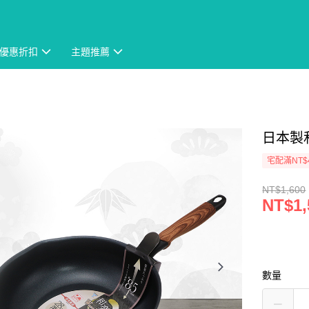
優惠折扣
主題推薦
日本製
宅配滿NT$
NT$1,600
NT$1,
數量