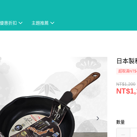
優惠折扣
主題推薦
日本製
超取滿NT$
NT$1,200
NT$1,
數量