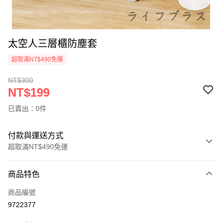
太空人三層櫃防塵套
超取滿NT$490免運
NT$300
NT$199
已賣出：0件
付款與運送方式
超取滿NT$490免運
付款方式
商品特色
信用卡一次付款
商品編號
信用卡分期付款
9722377
3 期 0 利率 每期
NT$66
21家銀行