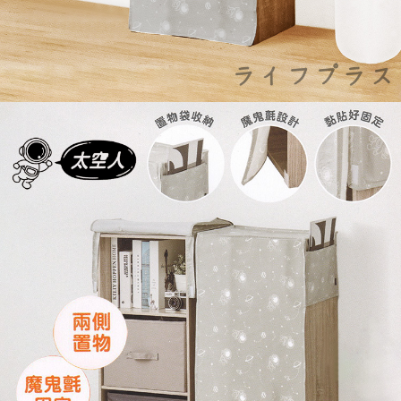
請求用戶進行身份認證。
５．嚴禁一人註冊多個帳號或使用他人資訊註冊。若發現惡意使用之情形，
外島宅配
恩沛科技股份有限公司將有權停止該用戶之使用額度並採取法律行動。
每筆NT$150，滿NT$3,000(含以上)免運費
貨到付款
每筆NT$150，滿NT$3,000(含以上)免運費