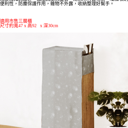
運送方式
便利性，防塵保護作用，雜物不外露，收納整理好幫手。
【「AFTEE先享後付」結帳流程】
全家取貨付款三天後到
１．於結帳方式選擇「AFTEE先享後付」後，將跳轉至「AFTEE先享後付」
每筆NT$60，滿NT$490(含以上)免運費
結帳頁面，進行簡訊認證並確認金額後，即可完成結帳。
適用市售三層櫃
２．訂單成立數日內，您將收到繳費通知簡訊。
尺寸
約寬47 x 高92   x 深30cm
全家離島取貨付款
３．收到繳費通知簡訊後14天內，點擊此簡訊中的連結，可透過四大超商／
ATM／網路銀行／等多元方式進行付款，方視為交易完成。
每筆NT$100，滿NT$1,000(含以上)免運費
※ 請注意：結帳手續完成當下不需立刻繳費，但若您需要取消訂單，請聯絡
購買商品的店家。未經商家同意取消之訂單仍視為有效，需透過AFTEE先享
付款後全家取貨
後付繳納相關費用。
每筆NT$60，滿NT$490(含以上)免運費
※ 交易是否成功請以「AFTEE先享後付 」之結帳頁面顯示為準，若有關於
是否繳費成功／繳費後需取消欲退款等相關疑問，請聯繫「AFTEE先享後付
客戶支援中心」
https://netprotections.freshdesk.com/support/home
7-11取貨付款三天
每筆NT$60，滿NT$490(含以上)免運費
【注意事項】
１．透過由恩沛科技股份有限公司提供之「AFTEE先享後付」服務完成之交
7-11離島取貨付款
易，需依本服務之必要範圍內提供個人資料，並將交易相關給付款項請求債
權轉讓予恩沛科技股份有限公司。
每筆NT$100，滿NT$1,000(含以上)免運費
２．關於個人資料處理事宜，請瀏覽以下網址：
https://aftee.tw/terms/#terms3
付款後7-11取貨
３．未成年的使用者請事先徵得法定代理人或監護人之同意方可使用
每筆NT$60，滿NT$490(含以上)免運費
「AFTEE先享後付」，若未經同意申辦者引起之損失，本公司不負相關責
任。
本島宅配1~2天後到
４．使用「AFTEE先享後付」時，將依據個別帳號之用戶狀況，依本公司即
時審查核予不同之上限額度；若仍有額度不足之情形，本公司將視審查結果
每筆NT$80，滿NT$490(含以上)免運費