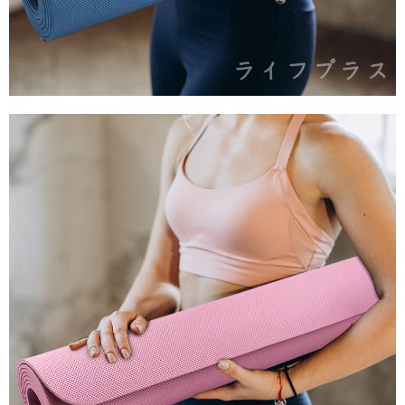
時審查核予不同之上限額度；若仍有額度不足之情形，本公司將視審查結果
請求用戶進行身份認證。
５．嚴禁一人註冊多個帳號或使用他人資訊註冊。若發現惡意使用之情形，
恩沛科技股份有限公司將有權停止該用戶之使用額度並採取法律行動。