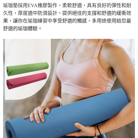
３．安心：先確認商品／服務後，再付款。
瑜珈墊採用EVA橡膠製作，柔軟舒適，具有良好的彈性和耐
運送方式
久性，厚度適中
防滑設計
，提供絕佳的支撐和舒適的緩衝效
【「AFTEE先享後付」結帳流程】
本島宅配1~2天後到
１．於結帳方式選擇「AFTEE先享後付」後，將跳轉至「AFTEE先享後付」
果，讓你在瑜珈練習中享受舒適的觸感，多用途使用給您最
每筆NT$80，滿NT$490(含以上)免運費
結帳頁面，進行簡訊認證並確認金額後，即可完成結帳。
舒適的瑜珈體驗。
２．訂單成立數日內，您將收到繳費通知簡訊。
外島宅配
３．收到繳費通知簡訊後14天內，點擊此簡訊中的連結，可透過四大超商／
ATM／網路銀行／等多元方式進行付款，方視為交易完成。
每筆NT$150，滿NT$3,000(含以上)免運費
※ 請注意：結帳手續完成當下不需立刻繳費，但若您需要取消訂單，請聯絡
購買商品的店家。未經商家同意取消之訂單仍視為有效，需透過AFTEE先享
貨到付款
後付繳納相關費用。
每筆NT$150，滿NT$3,000(含以上)免運費
※ 交易是否成功請以「AFTEE先享後付 」之結帳頁面顯示為準，若有關於
是否繳費成功／繳費後需取消欲退款等相關疑問，請聯繫「AFTEE先享後付
客戶支援中心」
https://netprotections.freshdesk.com/support/home
【注意事項】
１．透過由恩沛科技股份有限公司提供之「AFTEE先享後付」服務完成之交
易，需依本服務之必要範圍內提供個人資料，並將交易相關給付款項請求債
權轉讓予恩沛科技股份有限公司。
２．關於個人資料處理事宜，請瀏覽以下網址：
https://aftee.tw/terms/#terms3
３．未成年的使用者請事先徵得法定代理人或監護人之同意方可使用
「AFTEE先享後付」，若未經同意申辦者引起之損失，本公司不負相關責
任。
４．使用「AFTEE先享後付」時，將依據個別帳號之用戶狀況，依本公司即