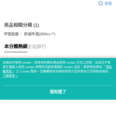
客服
商品相關分類 (1)
杯壺飲器
保溫杯/瓶(600cc↗)
本分類熱銷
全站排行
本網站中使用 cookie，欲查詢有關本網站使用 cookie 方式之詳情，及若您不希
熱門標籤
望在電腦上使用 cookie 時應如何變更電腦的 cookie 設定，請參閱本網站「
隱私
權條款
」之 Cookie 聲明。您繼續使用本網站即表示您同意本公司得按本網站使
用條款之 Cookie 聲明使用 cookie。
了解更多 >
我知道了