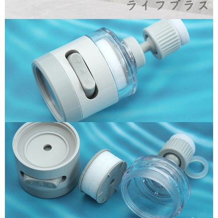
每筆NT$80，滿NT$490(含以上)免運費
請求用戶進行身份認證。
５．嚴禁一人註冊多個帳號或使用他人資訊註冊。若發現惡意使用之情形，
外島宅配
恩沛科技股份有限公司將有權停止該用戶之使用額度並採取法律行動。
每筆NT$150，滿NT$3,000(含以上)免運費
貨到付款
每筆NT$150，滿NT$3,000(含以上)免運費