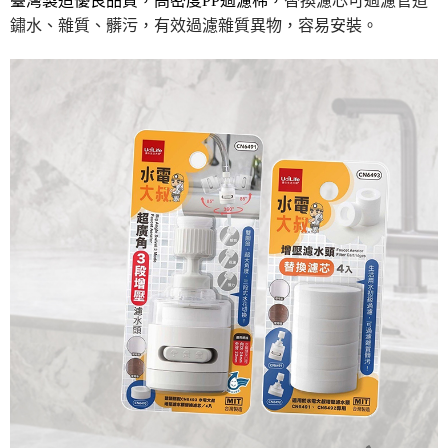
臺灣製造優良品質，高密度PP過濾棉，
替換濾芯
可過濾管道
運送方式
鏽水、雜質、髒污，有效過濾雜質異物，容易安裝。
【「AFTEE先享後付」結帳流程】
全家取貨付款三天後到
１．於結帳方式選擇「AFTEE先享後付」後，將跳轉至「AFTEE先享後付」
每筆NT$60，滿NT$490(含以上)免運費
結帳頁面，進行簡訊認證並確認金額後，即可完成結帳。
２．訂單成立數日內，您將收到繳費通知簡訊。
全家離島取貨付款
３．收到繳費通知簡訊後14天內，點擊此簡訊中的連結，可透過四大超商／
ATM／網路銀行／等多元方式進行付款，方視為交易完成。
每筆NT$100，滿NT$1,000(含以上)免運費
※ 請注意：結帳手續完成當下不需立刻繳費，但若您需要取消訂單，請聯絡
購買商品的店家。未經商家同意取消之訂單仍視為有效，需透過AFTEE先享
付款後全家取貨
後付繳納相關費用。
每筆NT$60，滿NT$490(含以上)免運費
※ 交易是否成功請以「AFTEE先享後付 」之結帳頁面顯示為準，若有關於
是否繳費成功／繳費後需取消欲退款等相關疑問，請聯繫「AFTEE先享後付
客戶支援中心」
https://netprotections.freshdesk.com/support/home
7-11取貨付款三天
每筆NT$60，滿NT$490(含以上)免運費
【注意事項】
１．透過由恩沛科技股份有限公司提供之「AFTEE先享後付」服務完成之交
7-11離島取貨付款
易，需依本服務之必要範圍內提供個人資料，並將交易相關給付款項請求債
權轉讓予恩沛科技股份有限公司。
每筆NT$100，滿NT$1,000(含以上)免運費
２．關於個人資料處理事宜，請瀏覽以下網址：
https://aftee.tw/terms/#terms3
付款後7-11取貨
３．未成年的使用者請事先徵得法定代理人或監護人之同意方可使用
每筆NT$60，滿NT$490(含以上)免運費
「AFTEE先享後付」，若未經同意申辦者引起之損失，本公司不負相關責
任。
本島宅配1~2天後到
４．使用「AFTEE先享後付」時，將依據個別帳號之用戶狀況，依本公司即
時審查核予不同之上限額度；若仍有額度不足之情形，本公司將視審查結果