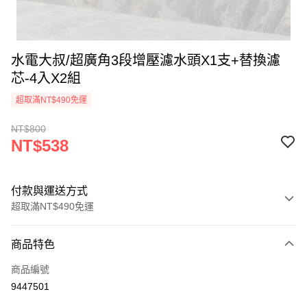
水電大叔/超廣角3段增壓濾水頭X1支+替換濾
芯-4入X2組
超取滿NT$490免運
NT$800
NT$538
付款與運送方式
超取滿NT$490免運
付款方式
商品特色
信用卡一次付款
商品編號
信用卡分期付款
9447501
3 期 0 利率 每期
NT$179
21家銀行