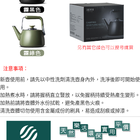
注意事項：
新壺使用前，請先以中性洗劑清洗壺身內外，洗淨後即可開始使
用。
加熱煮水時，請將握柄直立豎放，以免握柄持續受熱產生變形。
加熱前請將壺體外水份拭乾，避免產黑色火痕。
清洗壺體切勿使用含金屬成份的刷具，易造成刮痕或掉漆。