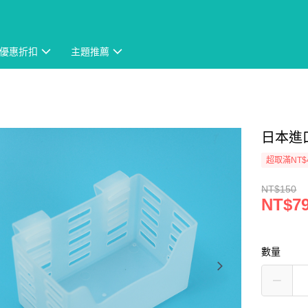
優惠折扣
主題推薦
日本進
超取滿NT$
NT$150
NT$7
數量