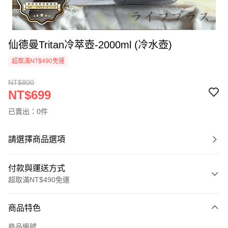
仙德曼Tritan冷萃壺-2000ml (冷水壺)
超取滿NT$490免運
NT$800
NT$699
已賣出：0件
請選擇商品選項
付款與運送方式
超取滿NT$490免運
付款方式
商品特色
信用卡一次付款
商品編號