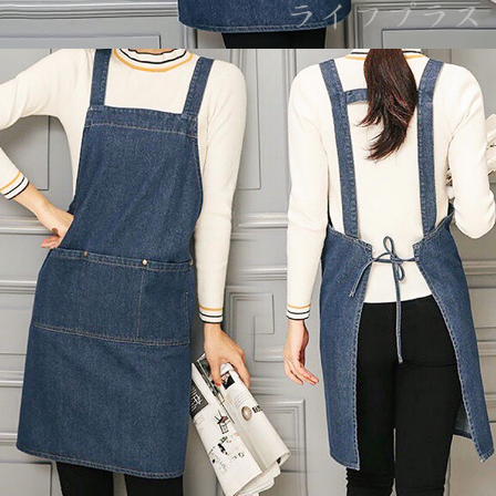
請求用戶進行身份認證。
５．嚴禁一人註冊多個帳號或使用他人資訊註冊。若發現惡意使用之情形，
外島宅配
恩沛科技股份有限公司將有權停止該用戶之使用額度並採取法律行動。
每筆NT$150，滿NT$3,000(含以上)免運費
貨到付款
每筆NT$150，滿NT$3,000(含以上)免運費