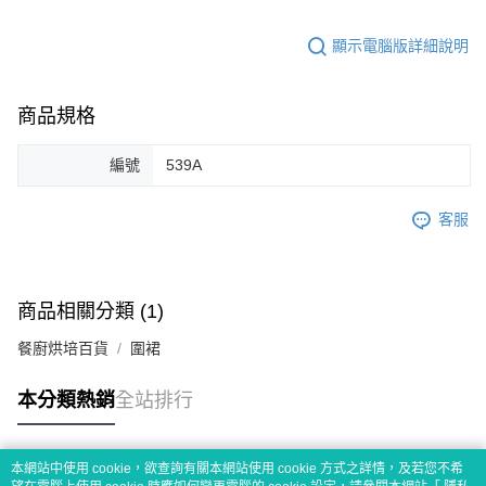
顯示電腦版詳細說明
商品規格
編號
539A
客服
商品相關分類 (1)
餐廚烘培百貨
圍裙
本分類熱銷
全站排行
本網站中使用 cookie，欲查詢有關本網站使用 cookie 方式之詳情，及若您不希
熱門標籤