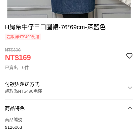
H肩帶牛仔三口圍裙-76*69cm-深藍色
超取滿NT$490免運
NT$300
NT$169
已賣出：0件
付款與運送方式
超取滿NT$490免運
付款方式
商品特色
信用卡一次付款
商品編號
信用卡分期付款
9126063
3 期 0 利率 每期
NT$56
21家銀行