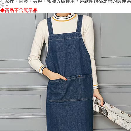
運送方式
在家裡、園藝、美容、餐廳等處使用，這款圍裙都是您的最佳選
擇。
【「AFTEE先享後付」結帳流程】
◆商品不含展示品
全家取貨付款三天後到
１．於結帳方式選擇「AFTEE先享後付」後，將跳轉至「AFTEE先享後付」
每筆NT$60，滿NT$490(含以上)免運費
結帳頁面，進行簡訊認證並確認金額後，即可完成結帳。
２．訂單成立數日內，您將收到繳費通知簡訊。
全家離島取貨付款
３．收到繳費通知簡訊後14天內，點擊此簡訊中的連結，可透過四大超商／
ATM／網路銀行／等多元方式進行付款，方視為交易完成。
每筆NT$100，滿NT$1,000(含以上)免運費
※ 請注意：結帳手續完成當下不需立刻繳費，但若您需要取消訂單，請聯絡
購買商品的店家。未經商家同意取消之訂單仍視為有效，需透過AFTEE先享
付款後全家取貨
後付繳納相關費用。
每筆NT$60，滿NT$490(含以上)免運費
※ 交易是否成功請以「AFTEE先享後付 」之結帳頁面顯示為準，若有關於
是否繳費成功／繳費後需取消欲退款等相關疑問，請聯繫「AFTEE先享後付
客戶支援中心」
https://netprotections.freshdesk.com/support/home
7-11取貨付款三天
每筆NT$60，滿NT$490(含以上)免運費
【注意事項】
１．透過由恩沛科技股份有限公司提供之「AFTEE先享後付」服務完成之交
7-11離島取貨付款
易，需依本服務之必要範圍內提供個人資料，並將交易相關給付款項請求債
權轉讓予恩沛科技股份有限公司。
每筆NT$100，滿NT$1,000(含以上)免運費
２．關於個人資料處理事宜，請瀏覽以下網址：
https://aftee.tw/terms/#terms3
付款後7-11取貨
３．未成年的使用者請事先徵得法定代理人或監護人之同意方可使用
每筆NT$60，滿NT$490(含以上)免運費
「AFTEE先享後付」，若未經同意申辦者引起之損失，本公司不負相關責
任。
本島宅配1~2天後到
４．使用「AFTEE先享後付」時，將依據個別帳號之用戶狀況，依本公司即
時審查核予不同之上限額度；若仍有額度不足之情形，本公司將視審查結果
每筆NT$80，滿NT$490(含以上)免運費