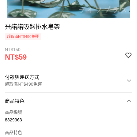
米諾諾吸盤排水皂架
超取滿NT$490免運
NT$150
NT$59
付款與運送方式
超取滿NT$490免運
付款方式
商品特色
信用卡一次付款
商品編號
信用卡分期付款
8829363
3 期 0 利率 每期
NT$19
21家銀行
商品特色
6 期 0 利率 每期
NT$9
21家銀行
合作金庫商業銀行
第一商業銀行