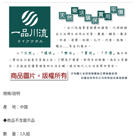
規格/說明
產 地：中國
◆商品不含展示品
數 量：1入組