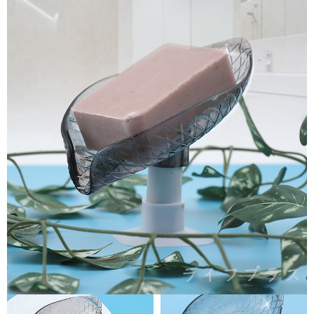
【「AFTEE先享後付」結帳流程】
全家取貨付款三天後到
１．於結帳方式選擇「AFTEE先享後付」後，將跳轉至「AFTEE先享後付」
每筆NT$60，滿NT$490(含以上)免運費
結帳頁面，進行簡訊認證並確認金額後，即可完成結帳。
２．訂單成立數日內，您將收到繳費通知簡訊。
全家離島取貨付款
３．收到繳費通知簡訊後14天內，點擊此簡訊中的連結，可透過四大超商／
ATM／網路銀行／等多元方式進行付款，方視為交易完成。
每筆NT$100，滿NT$1,000(含以上)免運費
※ 請注意：結帳手續完成當下不需立刻繳費，但若您需要取消訂單，請聯絡
購買商品的店家。未經商家同意取消之訂單仍視為有效，需透過AFTEE先享
7-11取貨付款三天
後付繳納相關費用。
每筆NT$60，滿NT$490(含以上)免運費
※ 交易是否成功請以「AFTEE先享後付 」之結帳頁面顯示為準，若有關於
是否繳費成功／繳費後需取消欲退款等相關疑問，請聯繫「AFTEE先享後付
客戶支援中心」
https://netprotections.freshdesk.com/support/home
7-11離島取貨付款
每筆NT$100，滿NT$1,000(含以上)免運費
【注意事項】
１．透過由恩沛科技股份有限公司提供之「AFTEE先享後付」服務完成之交
本島宅配1~2天後到
易，需依本服務之必要範圍內提供個人資料，並將交易相關給付款項請求債
權轉讓予恩沛科技股份有限公司。
每筆NT$80，滿NT$490(含以上)免運費
２．關於個人資料處理事宜，請瀏覽以下網址：
https://aftee.tw/terms/#terms3
外島宅配
３．未成年的使用者請事先徵得法定代理人或監護人之同意方可使用
每筆NT$150，滿NT$3,000(含以上)免運費
「AFTEE先享後付」，若未經同意申辦者引起之損失，本公司不負相關責
任。
貨到付款
４．使用「AFTEE先享後付」時，將依據個別帳號之用戶狀況，依本公司即
時審查核予不同之上限額度；若仍有額度不足之情形，本公司將視審查結果
每筆NT$150，滿NT$3,000(含以上)免運費
請求用戶進行身份認證。