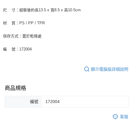
尺 寸：組裝後約長13.5 x 寬8.5 x 高10.5cm
材 質：PS / PP / TPR
保存方式：置於乾燥處
編 號：172004
顯示電腦版詳細說明
商品規格
編號
172004
客服