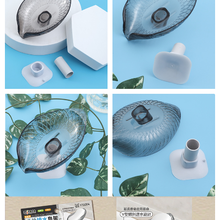
５．嚴禁一人註冊多個帳號或使用他人資訊註冊。若發現惡意使用之情形，
恩沛科技股份有限公司將有權停止該用戶之使用額度並採取法律行動。