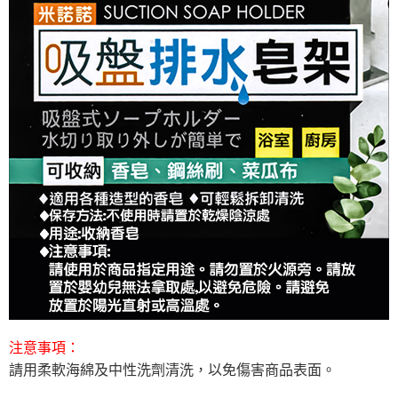
注意事項：
請用柔軟海綿及中性洗劑清洗，以免傷害商品表面。