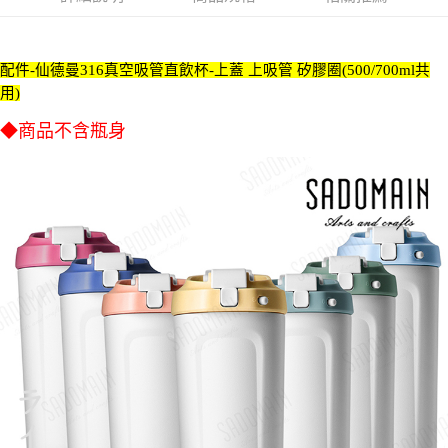
AFTEE先享後付是「在收到商品之後才付款」的支付方式。 讓您購物簡單
便利好安心！
貨到付款
１．簡單：不需註冊會員、不需綁卡、不需儲值。
２．便利：只要手機號碼，簡訊認證，即可結帳。
配件-仙德曼316真空吸管直飲杯-上蓋 上吸管 矽膠圈(500/700ml共
３．安心：先確認商品／服務後，再付款。
運送方式
用)
【「AFTEE先享後付」結帳流程】
全家取貨付款三天後到
◆商品不含瓶身
１．於結帳方式選擇「AFTEE先享後付」後，將跳轉至「AFTEE先享後付」
每筆NT$60，滿NT$490(含以上)免運費
結帳頁面，進行簡訊認證並確認金額後，即可完成結帳。
２．訂單成立數日內，您將收到繳費通知簡訊。
全家離島取貨付款
３．收到繳費通知簡訊後14天內，點擊此簡訊中的連結，可透過四大超商／
ATM／網路銀行／等多元方式進行付款，方視為交易完成。
每筆NT$100，滿NT$1,000(含以上)免運費
※ 請注意：結帳手續完成當下不需立刻繳費，但若您需要取消訂單，請聯絡
購買商品的店家。未經商家同意取消之訂單仍視為有效，需透過AFTEE先享
7-11取貨付款三天
後付繳納相關費用。
每筆NT$60，滿NT$490(含以上)免運費
※ 交易是否成功請以「AFTEE先享後付 」之結帳頁面顯示為準，若有關於
是否繳費成功／繳費後需取消欲退款等相關疑問，請聯繫「AFTEE先享後付
客戶支援中心」
https://netprotections.freshdesk.com/support/home
7-11離島取貨付款
每筆NT$100，滿NT$1,000(含以上)免運費
【注意事項】
１．透過由恩沛科技股份有限公司提供之「AFTEE先享後付」服務完成之交
本島宅配1~2天後到
易，需依本服務之必要範圍內提供個人資料，並將交易相關給付款項請求債
權轉讓予恩沛科技股份有限公司。
每筆NT$80，滿NT$490(含以上)免運費
２．關於個人資料處理事宜，請瀏覽以下網址：
https://aftee.tw/terms/#terms3
外島宅配