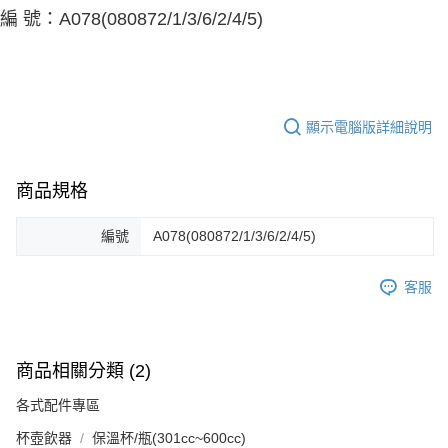
編 號：A078(080872/1/3/6/2/4/5)
顯示電腦版詳細說明
商品規格
編號
A078(080872/1/3/6/2/4/5)
客服
商品相關分類 (2)
各式配件專區
杯壺飲器
保溫杯/瓶(301cc~600cc)