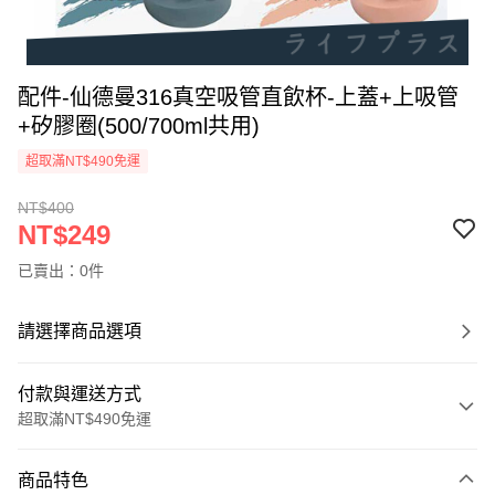
配件-仙德曼316真空吸管直飲杯-上蓋+上吸管
+矽膠圈(500/700ml共用)
超取滿NT$490免運
NT$400
NT$249
已賣出：0件
請選擇商品選項
付款與運送方式
超取滿NT$490免運
付款方式
商品特色
信用卡一次付款