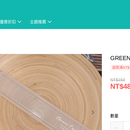
優惠折扣
主題推薦
GREE
超取滿NT$
NT$150
NT$4
數量