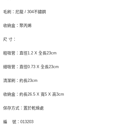
毛刷：尼龍 / 304不鏽鋼
收納盒：聚丙烯
尺 寸：
粗吸管：直徑1.2 X 全長23cm
細吸管：直徑0.73 X 全長23cm
清潔刷：約長23cm
收納盒：約長26.5 X 寬5 X 高3cm
保存方式：置於乾燥處
編 號：013203