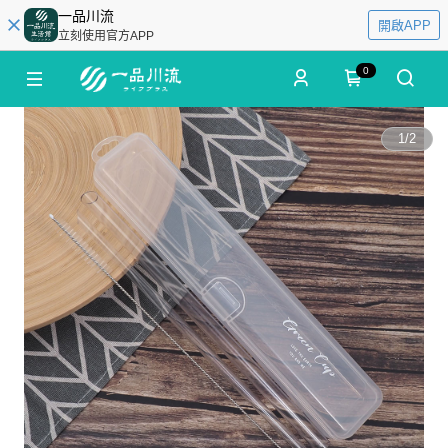
一品川流
開啟APP
立刻使用官方APP
0
1
/
2