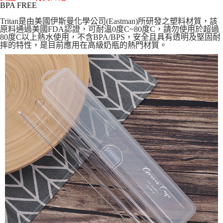
運送方式
BPA FREE
【「AFTEE先享後付」結帳流程】
全家取貨付款三天後到
Tritan是由美國伊斯曼化學公司(Eastman)所研發之塑料材質，該
１．於結帳方式選擇「AFTEE先享後付」後，將跳轉至「AFTEE先享後付」
原料通過美國FDA認證，可耐溫0度C~80度C，請勿使用於超過
每筆NT$60，滿NT$490(含以上)免運費
結帳頁面，進行簡訊認證並確認金額後，即可完成結帳。
80度C以上熱水使用，不含BPA/BPS，安全且具有透明及堅固耐
２．訂單成立數日內，您將收到繳費通知簡訊。
摔的特性，是目前應用在高級奶瓶的熱門材質。
全家離島取貨付款
３．收到繳費通知簡訊後14天內，點擊此簡訊中的連結，可透過四大超商／
ATM／網路銀行／等多元方式進行付款，方視為交易完成。
每筆NT$100，滿NT$1,000(含以上)免運費
※ 請注意：結帳手續完成當下不需立刻繳費，但若您需要取消訂單，請聯絡
購買商品的店家。未經商家同意取消之訂單仍視為有效，需透過AFTEE先享
7-11取貨付款三天
後付繳納相關費用。
每筆NT$60，滿NT$490(含以上)免運費
※ 交易是否成功請以「AFTEE先享後付 」之結帳頁面顯示為準，若有關於
是否繳費成功／繳費後需取消欲退款等相關疑問，請聯繫「AFTEE先享後付
客戶支援中心」
https://netprotections.freshdesk.com/support/home
7-11離島取貨付款
每筆NT$100，滿NT$1,000(含以上)免運費
【注意事項】
１．透過由恩沛科技股份有限公司提供之「AFTEE先享後付」服務完成之交
本島宅配1~2天後到
易，需依本服務之必要範圍內提供個人資料，並將交易相關給付款項請求債
權轉讓予恩沛科技股份有限公司。
每筆NT$80，滿NT$490(含以上)免運費
２．關於個人資料處理事宜，請瀏覽以下網址：
https://aftee.tw/terms/#terms3
外島宅配
３．未成年的使用者請事先徵得法定代理人或監護人之同意方可使用
每筆NT$150，滿NT$3,000(含以上)免運費
「AFTEE先享後付」，若未經同意申辦者引起之損失，本公司不負相關責
任。
貨到付款
４．使用「AFTEE先享後付」時，將依據個別帳號之用戶狀況，依本公司即
時審查核予不同之上限額度；若仍有額度不足之情形，本公司將視審查結果
每筆NT$150，滿NT$3,000(含以上)免運費