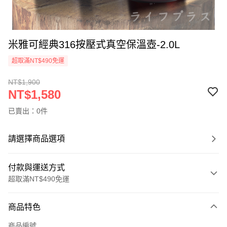
米雅可經典316按壓式真空保溫壺-2.0L
超取滿NT$490免運
NT$1,900
NT$1,580
已賣出：0件
請選擇商品選項
付款與運送方式
超取滿NT$490免運
付款方式
商品特色
信用卡一次付款
商品編號