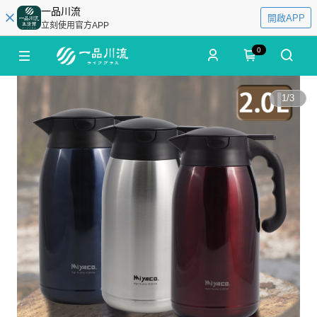
一品川流
開啟APP
立刻使用官方APP
0
1
/
3