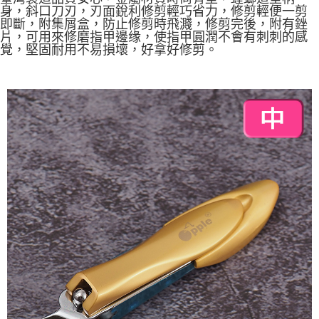
運送方式
身，斜口刀刃，刃面銳利修剪輕巧省力，修剪輕便一剪
【「AFTEE先享後付」結帳流程】
即斷，附集屑盒，防止修剪時飛濺，修剪完後，附有銼
全家取貨付款三天後到
１．於結帳方式選擇「AFTEE先享後付」後，將跳轉至「AFTEE先享後付」
片，可用來修磨指甲邊缘，使指甲圓潤不會有刺刺的感
每筆NT$60，滿NT$490(含以上)免運費
結帳頁面，進行簡訊認證並確認金額後，即可完成結帳。
覺，堅固耐用不易損壞，好拿好修剪。
２．訂單成立數日內，您將收到繳費通知簡訊。
全家離島取貨付款
３．收到繳費通知簡訊後14天內，點擊此簡訊中的連結，可透過四大超商／
ATM／網路銀行／等多元方式進行付款，方視為交易完成。
每筆NT$100，滿NT$1,000(含以上)免運費
※ 請注意：結帳手續完成當下不需立刻繳費，但若您需要取消訂單，請聯絡
購買商品的店家。未經商家同意取消之訂單仍視為有效，需透過AFTEE先享
7-11取貨付款三天
後付繳納相關費用。
每筆NT$60，滿NT$490(含以上)免運費
※ 交易是否成功請以「AFTEE先享後付 」之結帳頁面顯示為準，若有關於
是否繳費成功／繳費後需取消欲退款等相關疑問，請聯繫「AFTEE先享後付
客戶支援中心」
https://netprotections.freshdesk.com/support/home
7-11離島取貨付款
每筆NT$100，滿NT$1,000(含以上)免運費
【注意事項】
１．透過由恩沛科技股份有限公司提供之「AFTEE先享後付」服務完成之交
本島宅配1~2天後到
易，需依本服務之必要範圍內提供個人資料，並將交易相關給付款項請求債
權轉讓予恩沛科技股份有限公司。
每筆NT$80，滿NT$490(含以上)免運費
２．關於個人資料處理事宜，請瀏覽以下網址：
https://aftee.tw/terms/#terms3
外島宅配
３．未成年的使用者請事先徵得法定代理人或監護人之同意方可使用
每筆NT$150，滿NT$3,000(含以上)免運費
「AFTEE先享後付」，若未經同意申辦者引起之損失，本公司不負相關責
任。
貨到付款
４．使用「AFTEE先享後付」時，將依據個別帳號之用戶狀況，依本公司即
時審查核予不同之上限額度；若仍有額度不足之情形，本公司將視審查結果
每筆NT$150，滿NT$3,000(含以上)免運費