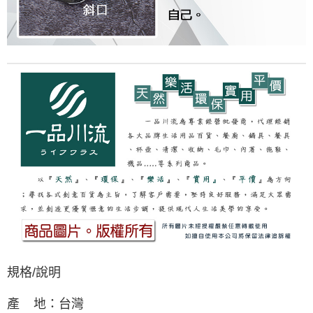
規格/說明
產 地：台灣