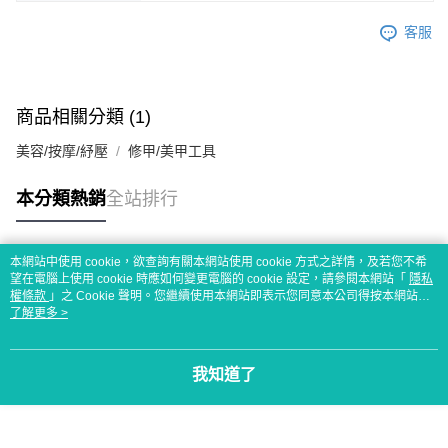
客服
商品相關分類 (1)
美容/按摩/紓壓
修甲/美甲工具
本分類熱銷
全站排行
本網站中使用 cookie，欲查詢有關本網站使用 cookie 方式之詳情，及若您不希
熱門標籤
望在電腦上使用 cookie 時應如何變更電腦的 cookie 設定，請參閱本網站「
隱私
權條款
」之 Cookie 聲明。您繼續使用本網站即表示您同意本公司得按本網站使
用條款之 Cookie 聲明使用 cookie。
了解更多 >
我知道了