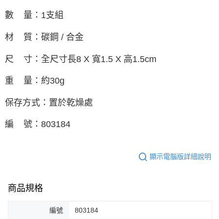
數 量：1支組
材 質：碳鋼 / 合金
尺 寸：全尺寸長8 X 寬1.5 X 高1.5cm
重 量：約30g
保存方式：置於乾燥處
編 號：803184
顯示電腦版詳細說明
商品規格
編號
803184