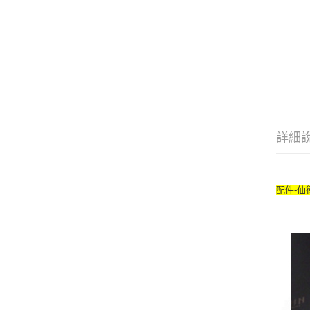
詳細
配件-仙