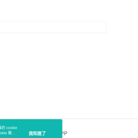
 cookie
kie 聲明
我知道了
官方APP