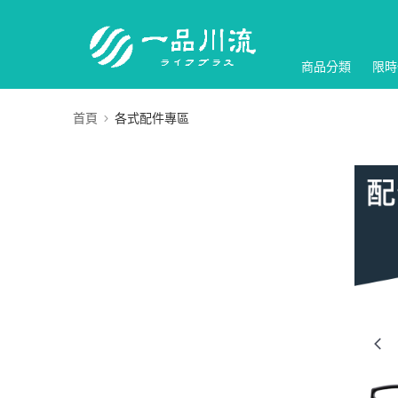
商品分類
限時
首頁
各式配件專區