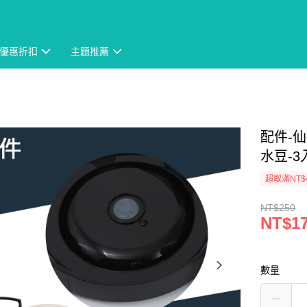
優惠折扣
主題推薦
配件-仙
水豆-3
超取滿NT$
NT$250
NT$1
數量