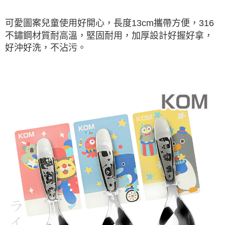
貨到付款
１．簡單：不需註冊會員、不需綁卡、不需儲值。
２．便利：只要手機號碼，簡訊認證，即可結帳。
可愛圖案兒童使用好開心，長度13cm攜帶方便，316
３．安心：先確認商品／服務後，再付款。
運送方式
不鏽鋼材質耐高溫，堅固耐用，加厚設計好握好拿，
【「AFTEE先享後付」結帳流程】
全家取貨付款三天後到
好沖好洗，不沾污。
１．於結帳方式選擇「AFTEE先享後付」後，將跳轉至「AFTEE先享後付」
每筆NT$60，滿NT$490(含以上)免運費
結帳頁面，進行簡訊認證並確認金額後，即可完成結帳。
２．訂單成立數日內，您將收到繳費通知簡訊。
全家離島取貨付款
３．收到繳費通知簡訊後14天內，點擊此簡訊中的連結，可透過四大超商／
ATM／網路銀行／等多元方式進行付款，方視為交易完成。
每筆NT$100，滿NT$1,000(含以上)免運費
※ 請注意：結帳手續完成當下不需立刻繳費，但若您需要取消訂單，請聯絡
購買商品的店家。未經商家同意取消之訂單仍視為有效，需透過AFTEE先享
7-11取貨付款三天
後付繳納相關費用。
每筆NT$60，滿NT$490(含以上)免運費
※ 交易是否成功請以「AFTEE先享後付 」之結帳頁面顯示為準，若有關於
是否繳費成功／繳費後需取消欲退款等相關疑問，請聯繫「AFTEE先享後付
客戶支援中心」
https://netprotections.freshdesk.com/support/home
7-11離島取貨付款
每筆NT$100，滿NT$1,000(含以上)免運費
【注意事項】
１．透過由恩沛科技股份有限公司提供之「AFTEE先享後付」服務完成之交
本島宅配1~2天後到
易，需依本服務之必要範圍內提供個人資料，並將交易相關給付款項請求債
權轉讓予恩沛科技股份有限公司。
每筆NT$80，滿NT$490(含以上)免運費
２．關於個人資料處理事宜，請瀏覽以下網址：
https://aftee.tw/terms/#terms3
外島宅配
３．未成年的使用者請事先徵得法定代理人或監護人之同意方可使用
每筆NT$150，滿NT$3,000(含以上)免運費
「AFTEE先享後付」，若未經同意申辦者引起之損失，本公司不負相關責