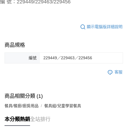
編 號：229449/229463/229456
顯示電腦版詳細說明
商品規格
編號
229449／229463／229456
客服
商品相關分類 (1)
餐具/餐廚/廚房用品
餐具組/兒童學習餐具
本分類熱銷
全站排行