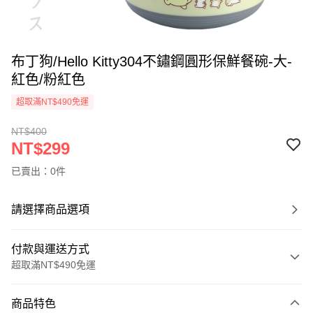
布丁狗/Hello Kitty304不鏽鋼圓形保鮮餐碗-大-
紅色/粉紅色
超取滿NT$490免運
NT$400
NT$299
已賣出：0件
請選擇商品選項
付款與運送方式
超取滿NT$490免運
付款方式
商品特色
信用卡一次付款