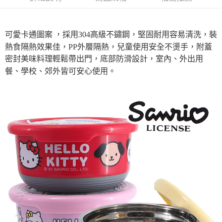
AFTEE先享後付是「在收到商品之後才付款」的支付方式。 讓您購物簡單
便利好安心！
貨到付款
１．簡單：不需註冊會員、不需綁卡、不需儲值。
２．便利：只要手機號碼，簡訊認證，即可結帳。
可愛卡通圖案 ，採用304高級不鏽鋼，堅固耐用容易清洗，裝
３．安心：先確認商品／服務後，再付款。
運送方式
熱食隔熱效果佳，PP外層隔熱，兒童使用安全不燙手，附蓋
【「AFTEE先享後付」結帳流程】
密封美味料理輕鬆帶出門，底部防滑設計，室內、外出用
全家取貨付款三天後到
１．於結帳方式選擇「AFTEE先享後付」後，將跳轉至「AFTEE先享後付」
餐、學校、郊外皆可安心使用。
每筆NT$60，滿NT$490(含以上)免運費
結帳頁面，進行簡訊認證並確認金額後，即可完成結帳。
２．訂單成立數日內，您將收到繳費通知簡訊。
全家離島取貨付款
３．收到繳費通知簡訊後14天內，點擊此簡訊中的連結，可透過四大超商／
ATM／網路銀行／等多元方式進行付款，方視為交易完成。
每筆NT$100，滿NT$1,000(含以上)免運費
※ 請注意：結帳手續完成當下不需立刻繳費，但若您需要取消訂單，請聯絡
購買商品的店家。未經商家同意取消之訂單仍視為有效，需透過AFTEE先享
7-11取貨付款三天
後付繳納相關費用。
每筆NT$60，滿NT$490(含以上)免運費
※ 交易是否成功請以「AFTEE先享後付 」之結帳頁面顯示為準，若有關於
是否繳費成功／繳費後需取消欲退款等相關疑問，請聯繫「AFTEE先享後付
客戶支援中心」
https://netprotections.freshdesk.com/support/home
7-11離島取貨付款
每筆NT$100，滿NT$1,000(含以上)免運費
【注意事項】
１．透過由恩沛科技股份有限公司提供之「AFTEE先享後付」服務完成之交
本島宅配1~2天後到
易，需依本服務之必要範圍內提供個人資料，並將交易相關給付款項請求債
權轉讓予恩沛科技股份有限公司。
每筆NT$80，滿NT$490(含以上)免運費
２．關於個人資料處理事宜，請瀏覽以下網址：
https://aftee.tw/terms/#terms3
外島宅配