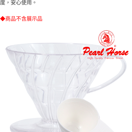
運送方式
度，安心使用。
【「AFTEE先享後付」結帳流程】
全家取貨付款三天後到
１．於結帳方式選擇「AFTEE先享後付」後，將跳轉至「AFTEE先享後付」
◆商品不含展示品
每筆NT$60，滿NT$490(含以上)免運費
結帳頁面，進行簡訊認證並確認金額後，即可完成結帳。
２．訂單成立數日內，您將收到繳費通知簡訊。
全家離島取貨付款
３．收到繳費通知簡訊後14天內，點擊此簡訊中的連結，可透過四大超商／
ATM／網路銀行／等多元方式進行付款，方視為交易完成。
每筆NT$100，滿NT$1,000(含以上)免運費
※ 請注意：結帳手續完成當下不需立刻繳費，但若您需要取消訂單，請聯絡
購買商品的店家。未經商家同意取消之訂單仍視為有效，需透過AFTEE先享
7-11取貨付款三天
後付繳納相關費用。
每筆NT$60，滿NT$490(含以上)免運費
※ 交易是否成功請以「AFTEE先享後付 」之結帳頁面顯示為準，若有關於
是否繳費成功／繳費後需取消欲退款等相關疑問，請聯繫「AFTEE先享後付
客戶支援中心」
https://netprotections.freshdesk.com/support/home
7-11離島取貨付款
每筆NT$100，滿NT$1,000(含以上)免運費
【注意事項】
１．透過由恩沛科技股份有限公司提供之「AFTEE先享後付」服務完成之交
本島宅配1~2天後到
易，需依本服務之必要範圍內提供個人資料，並將交易相關給付款項請求債
權轉讓予恩沛科技股份有限公司。
每筆NT$80，滿NT$490(含以上)免運費
２．關於個人資料處理事宜，請瀏覽以下網址：
https://aftee.tw/terms/#terms3
外島宅配
３．未成年的使用者請事先徵得法定代理人或監護人之同意方可使用
每筆NT$150，滿NT$3,000(含以上)免運費
「AFTEE先享後付」，若未經同意申辦者引起之損失，本公司不負相關責
任。
貨到付款
４．使用「AFTEE先享後付」時，將依據個別帳號之用戶狀況，依本公司即
時審查核予不同之上限額度；若仍有額度不足之情形，本公司將視審查結果
每筆NT$150，滿NT$3,000(含以上)免運費