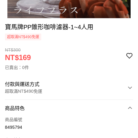
寶馬牌PP錐形咖啡濾器-1~4人用
超取滿NT$490免運
NT$300
NT$169
已賣出：0件
付款與運送方式
超取滿NT$490免運
付款方式
商品特色
信用卡一次付款
商品編號
信用卡分期付款
8495794
3 期 0 利率 每期
NT$56
21家銀行