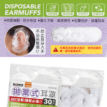
５．嚴禁一人註冊多個帳號或使用他人資訊註冊。若發現惡意使用之情形，
恩沛科技股份有限公司將有權停止該用戶之使用額度並採取法律行動。