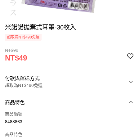
米諾諾拋棄式耳罩-30枚入
超取滿NT$490免運
NT$90
NT$49
付款與運送方式
超取滿NT$490免運
付款方式
商品特色
信用卡一次付款
商品編號
信用卡分期付款
8488863
3 期 0 利率 每期
NT$16
21家銀行
商品特色
6 期 0 利率 每期
NT$8
21家銀行
合作金庫商業銀行
第一商業銀行