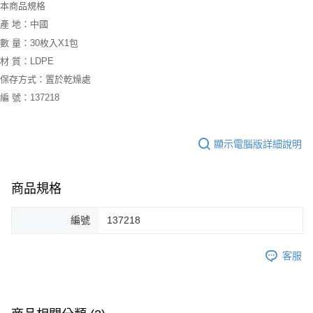
本商品規格
產 地：中國
數 量：30枚入X1包
材 質：LDPE
保存方式：置於乾燥處
編 號：137218
顯示電腦版詳細說明
商品規格
編號
137218
客服