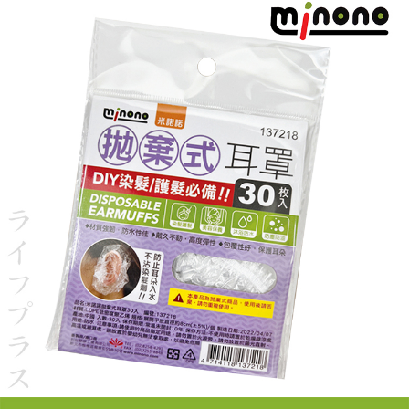
【「AFTEE先享後付」結帳流程】
全家取貨付款三天後到
１．於結帳方式選擇「AFTEE先享後付」後，將跳轉至「AFTEE先享後付」
每筆NT$60，滿NT$490(含以上)免運費
結帳頁面，進行簡訊認證並確認金額後，即可完成結帳。
２．訂單成立數日內，您將收到繳費通知簡訊。
全家離島取貨付款
３．收到繳費通知簡訊後14天內，點擊此簡訊中的連結，可透過四大超商／
ATM／網路銀行／等多元方式進行付款，方視為交易完成。
每筆NT$100，滿NT$1,000(含以上)免運費
※ 請注意：結帳手續完成當下不需立刻繳費，但若您需要取消訂單，請聯絡
購買商品的店家。未經商家同意取消之訂單仍視為有效，需透過AFTEE先享
7-11取貨付款三天
後付繳納相關費用。
每筆NT$60，滿NT$490(含以上)免運費
※ 交易是否成功請以「AFTEE先享後付 」之結帳頁面顯示為準，若有關於
是否繳費成功／繳費後需取消欲退款等相關疑問，請聯繫「AFTEE先享後付
客戶支援中心」
https://netprotections.freshdesk.com/support/home
7-11離島取貨付款
每筆NT$100，滿NT$1,000(含以上)免運費
【注意事項】
１．透過由恩沛科技股份有限公司提供之「AFTEE先享後付」服務完成之交
本島宅配1~2天後到
易，需依本服務之必要範圍內提供個人資料，並將交易相關給付款項請求債
權轉讓予恩沛科技股份有限公司。
每筆NT$80，滿NT$490(含以上)免運費
２．關於個人資料處理事宜，請瀏覽以下網址：
https://aftee.tw/terms/#terms3
外島宅配
３．未成年的使用者請事先徵得法定代理人或監護人之同意方可使用
每筆NT$150，滿NT$3,000(含以上)免運費
「AFTEE先享後付」，若未經同意申辦者引起之損失，本公司不負相關責
任。
貨到付款
４．使用「AFTEE先享後付」時，將依據個別帳號之用戶狀況，依本公司即
時審查核予不同之上限額度；若仍有額度不足之情形，本公司將視審查結果
每筆NT$150，滿NT$3,000(含以上)免運費
請求用戶進行身份認證。