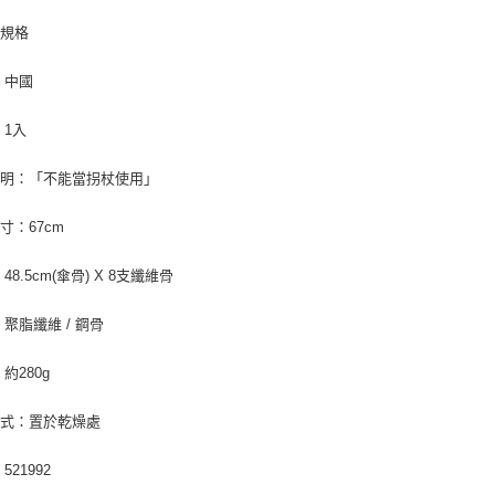
品規格
：中國
：1入
說明：「不能當拐杖使用」
寸：67cm
48.5cm(傘骨) X 8支纖維骨
：聚脂纖維 / 鋼骨
約280g
方式：置於乾燥處
521992