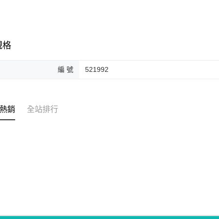
規格
編 號
521992
熱銷
全站排行