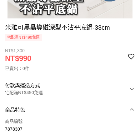
米雅可黑晶導磁深型不沾平底鍋-33cm
宅配滿NT$490免運
NT$1,300
NT$990
已賣出：0件
付款與運送方式
宅配滿NT$490免運
付款方式
商品特色
信用卡一次付款
商品編號
信用卡分期付款
7878307
3 期 0 利率 每期
NT$330
21家銀行