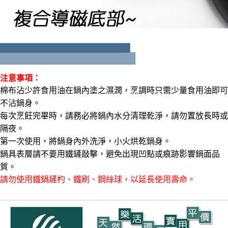
注意事項：
棉布沾少許食用油在鍋內塗之濕潤，烹調時只需少量食用油即可
不沾鍋身。
每次烹飪完畢時，請務必將鍋內水分清理乾淨，請勿置放長時或
隔夜。
第一次使用，將鍋身內外洗淨，小火烘乾鍋身。
鍋具表層請不要用鐵鏟敲擊，避免出現凹點或痕跡影響鍋面品
質。
請勿使用鐵鍋鏟杓、鐵刷、鋼絲球，以延長使用壽命。