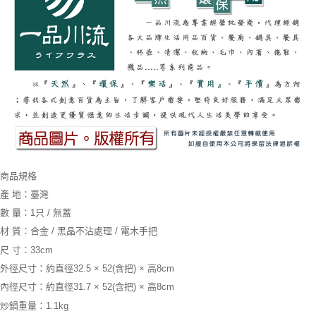
商品規格
產 地：臺灣
數 量：1只 / 無蓋
材 質：合金 / 黑晶不沾處理 / 電木手把
尺 寸：33cm
外徑尺寸：約直徑32.5 × 52(含把) × 高8cm
內徑尺寸：約直徑31.7 × 52(含把) × 高8cm
炒鍋重量：1.1kg