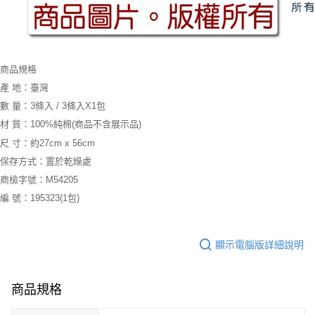
商品規格
產 地：臺灣
數 量：3條入 / 3條入X1包
材 質：100%純棉(商品不含展示品)
尺 寸：約27cm x 56cm
保存方式：置於乾燥處
商檢字號：M54205
編 號：195323(1包)
顯示電腦版詳細說明
商品規格