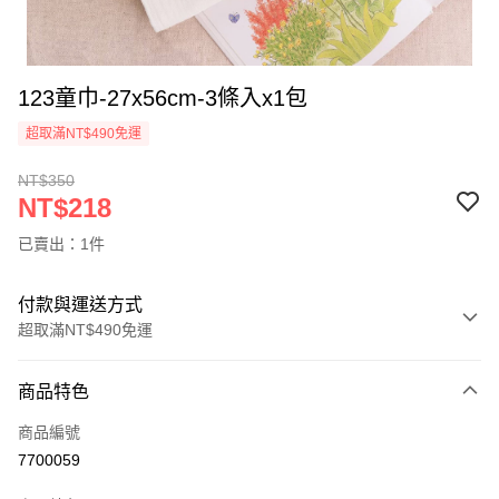
123童巾-27x56cm-3條入x1包
超取滿NT$490免運
NT$350
NT$218
已賣出：1件
付款與運送方式
超取滿NT$490免運
付款方式
商品特色
信用卡一次付款
商品編號
超商取貨付款
7700059
LINE Pay