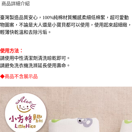
※ 請注意：結帳手續完成當下不需立刻繳費，但若您需要取消訂單，請聯絡
商品詳細介紹
購買商品的店家。未經商家同意取消之訂單仍視為有效，需透過AFTEE先享
7-11取貨付款三天
後付繳納相關費用。
臺灣製造品質安心，100%純棉材質觸感柔細低棉絮，超可愛動
每筆NT$60，滿NT$490(含以上)免運費
※ 交易是否成功請以「AFTEE先享後付 」之結帳頁面顯示為準，若有關於
是否繳費成功／繳費後需取消欲退款等相關疑問，請聯繫「AFTEE先享後付
物圖案，不論是大人還是小寶貝都可以使用，使用起來超細緻，
客戶支援中心」
https://netprotections.freshdesk.com/support/home
7-11離島取貨付款
輕薄快乾溫和去除污垢。
每筆NT$100，滿NT$1,000(含以上)免運費
【注意事項】
１．透過由恩沛科技股份有限公司提供之「AFTEE先享後付」服務完成之交
本島宅配1~2天後到
易，需依本服務之必要範圍內提供個人資料，並將交易相關給付款項請求債
使用方法：
權轉讓予恩沛科技股份有限公司。
每筆NT$80，滿NT$490(含以上)免運費
請使用中性清潔劑清洗晾乾即可。
２．關於個人資料處理事宜，請瀏覽以下網址：
請避免洗衣機洗滌延長使用壽命。
https://aftee.tw/terms/#terms3
外島宅配
３．未成年的使用者請事先徵得法定代理人或監護人之同意方可使用
每筆NT$150，滿NT$3,000(含以上)免運費
◆商品不含展示品
「AFTEE先享後付」，若未經同意申辦者引起之損失，本公司不負相關責
任。
貨到付款
４．使用「AFTEE先享後付」時，將依據個別帳號之用戶狀況，依本公司即
時審查核予不同之上限額度；若仍有額度不足之情形，本公司將視審查結果
每筆NT$150，滿NT$3,000(含以上)免運費
請求用戶進行身份認證。
５．嚴禁一人註冊多個帳號或使用他人資訊註冊。若發現惡意使用之情形，
恩沛科技股份有限公司將有權停止該用戶之使用額度並採取法律行動。