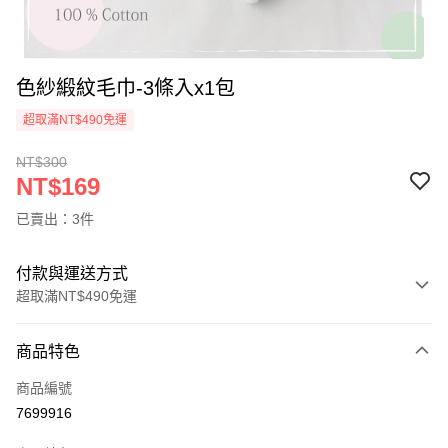
色紗緞紋毛巾-3條入x1包
超取滿NT$490免運
NT$300
NT$169
已賣出：3件
付款與運送方式
超取滿NT$490免運
付款方式
商品特色
信用卡一次付款
商品編號
超商取貨付款
7699916
LINE Pay