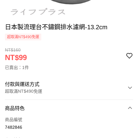
日本製流理台不鏽鋼排水濾網-13.2cm
超取滿NT$490免運
NT$160
NT$99
已賣出：1件
付款與運送方式
超取滿NT$490免運
付款方式
商品特色
信用卡一次付款
商品編號
信用卡分期付款
7482846
3 期 0 利率 每期
NT$33
21家銀行