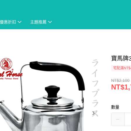
優惠折扣
主題推薦
寶馬牌3
宅配滿NT$
NT$2,100
NT$1,
數量