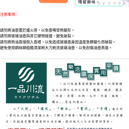
注意事項：
請勿將油壺置於爐火旁，以免壺嘴受熱變形。
請勿將玻璃油壺與其它硬物碰撞，避免破裂。
請勿將熱油直接倒入壺裡，以免造成玻璃壺身因溫度急驟變化而破裂。
避免使用鋼絲類粗糙清潔刷大力刷洗玻璃油壺，以免刮傷油壺表面。