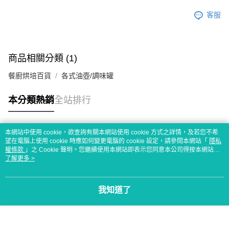
客服
商品相關分類 (1)
餐廚烘培百貨
各式油壺/調味罐
本分類熱銷
全站排行
本網站中使用 cookie，欲查詢有關本網站使用 cookie 方式之詳情，及若您不希
熱門標籤
望在電腦上使用 cookie 時應如何變更電腦的 cookie 設定，請參閱本網站「
隱私
權條款
」之 Cookie 聲明。您繼續使用本網站即表示您同意本公司得按本網站使
用條款之 Cookie 聲明使用 cookie。
了解更多 >
我知道了