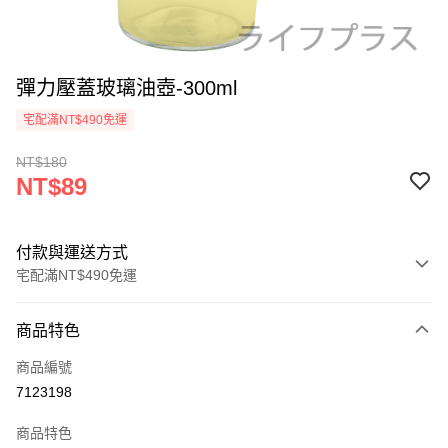
彈力壓蓋玻璃油壺-300ml
宅配滿NT$490免運
NT$180
NT$89
付款與運送方式
宅配滿NT$490免運
付款方式
商品特色
信用卡一次付款
商品編號
信用卡分期付款
7123198
3 期 0 利率 每期
NT$29
21家銀行
商品特色
6 期 0 利率 每期
NT$14
21家銀行
合作金庫商業銀行
第一商業銀行