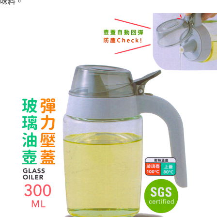
味料。
每筆NT$80，滿NT$490(含以上)免運費
結帳頁面，進行簡訊認證並確認金額後，即可完成結帳。
２．訂單成立數日內，您將收到繳費通知簡訊。
外島宅配
３．收到繳費通知簡訊後14天內，點擊此簡訊中的連結，可透過四大超商／
ATM／網路銀行／等多元方式進行付款，方視為交易完成。
每筆NT$150，滿NT$3,000(含以上)免運費
※ 請注意：結帳手續完成當下不需立刻繳費，但若您需要取消訂單，請聯絡
購買商品的店家。未經商家同意取消之訂單仍視為有效，需透過AFTEE先享
貨到付款
後付繳納相關費用。
每筆NT$150，滿NT$3,000(含以上)免運費
※ 交易是否成功請以「AFTEE先享後付 」之結帳頁面顯示為準，若有關於
是否繳費成功／繳費後需取消欲退款等相關疑問，請聯繫「AFTEE先享後付
客戶支援中心」
https://netprotections.freshdesk.com/support/home
【注意事項】
１．透過由恩沛科技股份有限公司提供之「AFTEE先享後付」服務完成之交
易，需依本服務之必要範圍內提供個人資料，並將交易相關給付款項請求債
權轉讓予恩沛科技股份有限公司。
２．關於個人資料處理事宜，請瀏覽以下網址：
https://aftee.tw/terms/#terms3
３．未成年的使用者請事先徵得法定代理人或監護人之同意方可使用
「AFTEE先享後付」，若未經同意申辦者引起之損失，本公司不負相關責
任。
４．使用「AFTEE先享後付」時，將依據個別帳號之用戶狀況，依本公司即
時審查核予不同之上限額度；若仍有額度不足之情形，本公司將視審查結果
請求用戶進行身份認證。
５．嚴禁一人註冊多個帳號或使用他人資訊註冊。若發現惡意使用之情形，
恩沛科技股份有限公司將有權停止該用戶之使用額度並採取法律行動。