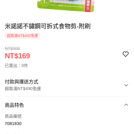
米諾諾不鏽鋼可拆式食物剪-附刷
超取滿NT$490免運
NT$300
NT$169
已賣出：0件
付款與運送方式
超取滿NT$490免運
付款方式
商品特色
信用卡一次付款
商品編號
信用卡分期付款
7081830
3 期 0 利率 每期
NT$56
21家銀行