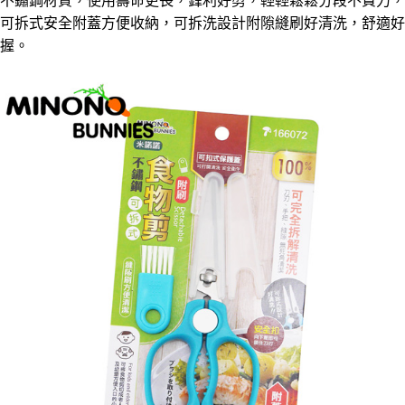
不鏽鋼材質，使用壽命更長，鋒利好剪，輕輕鬆鬆分段不費力，
運送方式
可拆式安全附蓋方便收納，可拆洗設計附隙縫刷好清洗，舒適好
【「AFTEE先享後付」結帳流程】
全家取貨付款三天後到
１．於結帳方式選擇「AFTEE先享後付」後，將跳轉至「AFTEE先享後付」
握。
每筆NT$60，滿NT$490(含以上)免運費
結帳頁面，進行簡訊認證並確認金額後，即可完成結帳。
２．訂單成立數日內，您將收到繳費通知簡訊。
全家離島取貨付款
３．收到繳費通知簡訊後14天內，點擊此簡訊中的連結，可透過四大超商／
ATM／網路銀行／等多元方式進行付款，方視為交易完成。
每筆NT$100，滿NT$1,000(含以上)免運費
※ 請注意：結帳手續完成當下不需立刻繳費，但若您需要取消訂單，請聯絡
購買商品的店家。未經商家同意取消之訂單仍視為有效，需透過AFTEE先享
7-11取貨付款三天
後付繳納相關費用。
每筆NT$60，滿NT$490(含以上)免運費
※ 交易是否成功請以「AFTEE先享後付 」之結帳頁面顯示為準，若有關於
是否繳費成功／繳費後需取消欲退款等相關疑問，請聯繫「AFTEE先享後付
客戶支援中心」
https://netprotections.freshdesk.com/support/home
7-11離島取貨付款
每筆NT$100，滿NT$1,000(含以上)免運費
【注意事項】
１．透過由恩沛科技股份有限公司提供之「AFTEE先享後付」服務完成之交
本島宅配1~2天後到
易，需依本服務之必要範圍內提供個人資料，並將交易相關給付款項請求債
權轉讓予恩沛科技股份有限公司。
每筆NT$80，滿NT$490(含以上)免運費
２．關於個人資料處理事宜，請瀏覽以下網址：
https://aftee.tw/terms/#terms3
外島宅配
３．未成年的使用者請事先徵得法定代理人或監護人之同意方可使用
每筆NT$150，滿NT$3,000(含以上)免運費
「AFTEE先享後付」，若未經同意申辦者引起之損失，本公司不負相關責
任。
貨到付款
４．使用「AFTEE先享後付」時，將依據個別帳號之用戶狀況，依本公司即
時審查核予不同之上限額度；若仍有額度不足之情形，本公司將視審查結果
每筆NT$150，滿NT$3,000(含以上)免運費