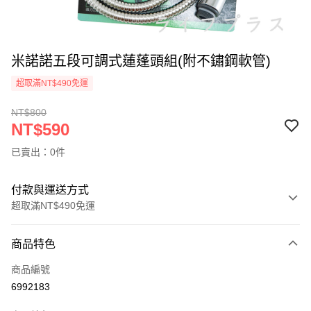
米諾諾五段可調式蓮蓬頭組(附不鏽鋼軟管)
超取滿NT$490免運
NT$800
NT$590
已賣出：0件
付款與運送方式
超取滿NT$490免運
付款方式
商品特色
信用卡一次付款
商品編號
信用卡分期付款
6992183
3 期 0 利率 每期
NT$196
21家銀行