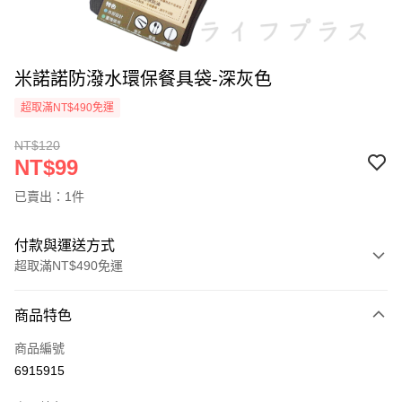
米諾諾防潑水環保餐具袋-深灰色
超取滿NT$490免運
NT$120
NT$99
已賣出：1件
付款與運送方式
超取滿NT$490免運
付款方式
商品特色
信用卡一次付款
商品編號
信用卡分期付款
6915915
3 期 0 利率 每期
NT$33
21家銀行