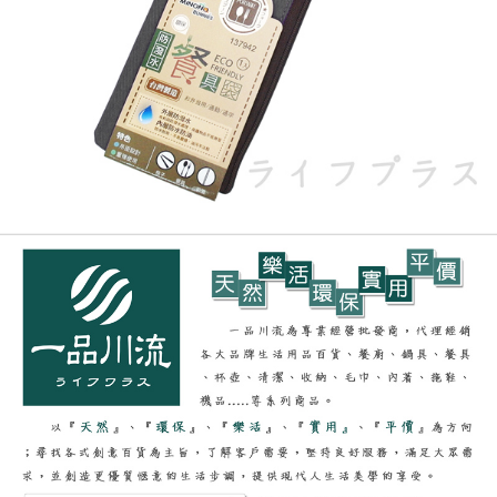
恩沛科技股份有限公司將有權停止該用戶之使用額度並採取法律行動。