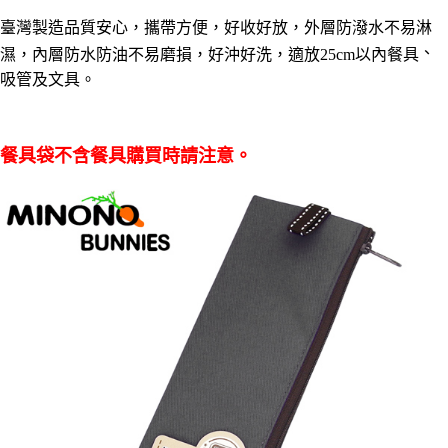
１．於結帳方式選擇「AFTEE先享後付」後，將跳轉至「AFTEE先享後付」
每筆NT$60，滿NT$490(含以上)免運費
臺灣製造品質安心，攜帶方便，好收好放，外層防潑水不易淋
結帳頁面，進行簡訊認證並確認金額後，即可完成結帳。
２．訂單成立數日內，您將收到繳費通知簡訊。
、
濕，內層防水防油不易磨損，好沖好洗，適放25cm以內餐具
全家離島取貨付款
３．收到繳費通知簡訊後14天內，點擊此簡訊中的連結，可透過四大超商／
吸管及文具。
ATM／網路銀行／等多元方式進行付款，方視為交易完成。
每筆NT$100，滿NT$1,000(含以上)免運費
※ 請注意：結帳手續完成當下不需立刻繳費，但若您需要取消訂單，請聯絡
購買商品的店家。未經商家同意取消之訂單仍視為有效，需透過AFTEE先享
7-11取貨付款三天
後付繳納相關費用。
每筆NT$60，滿NT$490(含以上)免運費
※ 交易是否成功請以「AFTEE先享後付 」之結帳頁面顯示為準，若有關於
餐具袋不含餐具購買時請注意。
是否繳費成功／繳費後需取消欲退款等相關疑問，請聯繫「AFTEE先享後付
客戶支援中心」
https://netprotections.freshdesk.com/support/home
7-11離島取貨付款
每筆NT$100，滿NT$1,000(含以上)免運費
【注意事項】
１．透過由恩沛科技股份有限公司提供之「AFTEE先享後付」服務完成之交
本島宅配1~2天後到
易，需依本服務之必要範圍內提供個人資料，並將交易相關給付款項請求債
權轉讓予恩沛科技股份有限公司。
每筆NT$80，滿NT$490(含以上)免運費
２．關於個人資料處理事宜，請瀏覽以下網址：
https://aftee.tw/terms/#terms3
外島宅配
３．未成年的使用者請事先徵得法定代理人或監護人之同意方可使用
每筆NT$150，滿NT$3,000(含以上)免運費
「AFTEE先享後付」，若未經同意申辦者引起之損失，本公司不負相關責
任。
貨到付款
４．使用「AFTEE先享後付」時，將依據個別帳號之用戶狀況，依本公司即
時審查核予不同之上限額度；若仍有額度不足之情形，本公司將視審查結果
每筆NT$150，滿NT$3,000(含以上)免運費
請求用戶進行身份認證。
５．嚴禁一人註冊多個帳號或使用他人資訊註冊。若發現惡意使用之情形，