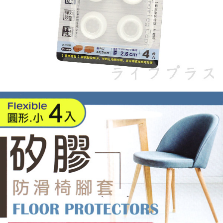
５．嚴禁一人註冊多個帳號或使用他人資訊註冊。若發現惡意使用之情形，
恩沛科技股份有限公司將有權停止該用戶之使用額度並採取法律行動。