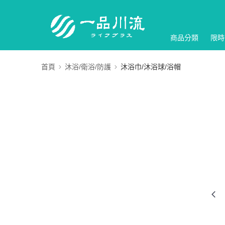
商品分類
限時
首頁
沐浴/衛浴/防護
沐浴巾/沐浴球/浴帽