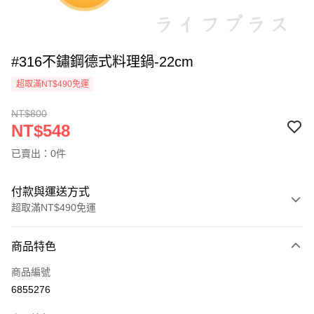
#316不鏽鋼德式料理鍋-22cm
超取滿NT$490免運
NT$800
NT$548
已賣出：0件
付款與運送方式
超取滿NT$490免運
付款方式
商品特色
信用卡一次付款
商品編號
信用卡分期付款
6855276
3 期 0 利率 每期
NT$182
21家銀行