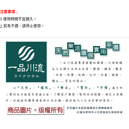
注意事項
:
1.使用時間不宜過久
。
2.
若有不適，請停止使用。