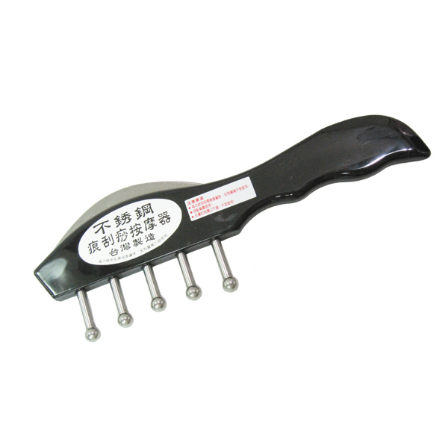
每筆NT$60，滿NT$490(含以上)免運費
結帳頁面，進行簡訊認證並確認金額後，即可完成結帳。
２．訂單成立數日內，您將收到繳費通知簡訊。
全家離島取貨付款
３．收到繳費通知簡訊後14天內，點擊此簡訊中的連結，可透過四大超商／
ATM／網路銀行／等多元方式進行付款，方視為交易完成。
每筆NT$100，滿NT$1,000(含以上)免運費
※ 請注意：結帳手續完成當下不需立刻繳費，但若您需要取消訂單，請聯絡
購買商品的店家。未經商家同意取消之訂單仍視為有效，需透過AFTEE先享
7-11取貨付款三天
後付繳納相關費用。
每筆NT$60，滿NT$490(含以上)免運費
※ 交易是否成功請以「AFTEE先享後付 」之結帳頁面顯示為準，若有關於
是否繳費成功／繳費後需取消欲退款等相關疑問，請聯繫「AFTEE先享後付
客戶支援中心」
https://netprotections.freshdesk.com/support/home
7-11離島取貨付款
每筆NT$100，滿NT$1,000(含以上)免運費
【注意事項】
１．透過由恩沛科技股份有限公司提供之「AFTEE先享後付」服務完成之交
本島宅配1~2天後到
易，需依本服務之必要範圍內提供個人資料，並將交易相關給付款項請求債
權轉讓予恩沛科技股份有限公司。
每筆NT$80，滿NT$490(含以上)免運費
２．關於個人資料處理事宜，請瀏覽以下網址：
https://aftee.tw/terms/#terms3
外島宅配
３．未成年的使用者請事先徵得法定代理人或監護人之同意方可使用
每筆NT$150，滿NT$3,000(含以上)免運費
「AFTEE先享後付」，若未經同意申辦者引起之損失，本公司不負相關責
任。
貨到付款
４．使用「AFTEE先享後付」時，將依據個別帳號之用戶狀況，依本公司即
時審查核予不同之上限額度；若仍有額度不足之情形，本公司將視審查結果
每筆NT$150，滿NT$3,000(含以上)免運費
請求用戶進行身份認證。
５．嚴禁一人註冊多個帳號或使用他人資訊註冊。若發現惡意使用之情形，
恩沛科技股份有限公司將有權停止該用戶之使用額度並採取法律行動。