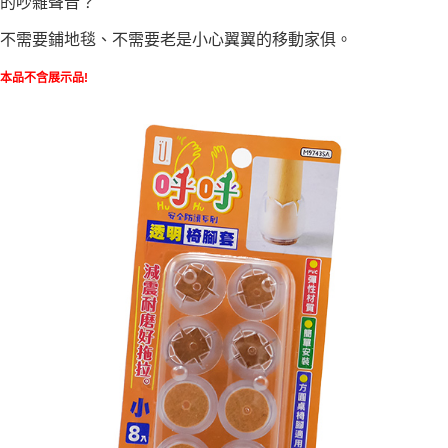
的吵雜聲音？
每筆NT$60，滿NT$490(含以上)免運費
結帳頁面，進行簡訊認證並確認金額後，即可完成結帳。
２．訂單成立數日內，您將收到繳費通知簡訊。
不需要鋪地毯、不需要老是小心翼翼的移動家俱
。
全家離島取貨付款
３．收到繳費通知簡訊後14天內，點擊此簡訊中的連結，可透過四大超商／
ATM／網路銀行／等多元方式進行付款，方視為交易完成。
每筆NT$100，滿NT$1,000(含以上)免運費
※ 請注意：結帳手續完成當下不需立刻繳費，但若您需要取消訂單，請聯絡
本品不含展示品!
購買商品的店家。未經商家同意取消之訂單仍視為有效，需透過AFTEE先享
7-11取貨付款三天
後付繳納相關費用。
每筆NT$60，滿NT$490(含以上)免運費
※ 交易是否成功請以「AFTEE先享後付 」之結帳頁面顯示為準，若有關於
是否繳費成功／繳費後需取消欲退款等相關疑問，請聯繫「AFTEE先享後付
客戶支援中心」
https://netprotections.freshdesk.com/support/home
7-11離島取貨付款
每筆NT$100，滿NT$1,000(含以上)免運費
【注意事項】
１．透過由恩沛科技股份有限公司提供之「AFTEE先享後付」服務完成之交
本島宅配1~2天後到
易，需依本服務之必要範圍內提供個人資料，並將交易相關給付款項請求債
權轉讓予恩沛科技股份有限公司。
每筆NT$80，滿NT$490(含以上)免運費
２．關於個人資料處理事宜，請瀏覽以下網址：
https://aftee.tw/terms/#terms3
外島宅配
３．未成年的使用者請事先徵得法定代理人或監護人之同意方可使用
每筆NT$150，滿NT$3,000(含以上)免運費
「AFTEE先享後付」，若未經同意申辦者引起之損失，本公司不負相關責
任。
貨到付款
４．使用「AFTEE先享後付」時，將依據個別帳號之用戶狀況，依本公司即
時審查核予不同之上限額度；若仍有額度不足之情形，本公司將視審查結果
每筆NT$150，滿NT$3,000(含以上)免運費
請求用戶進行身份認證。
５．嚴禁一人註冊多個帳號或使用他人資訊註冊。若發現惡意使用之情形，
恩沛科技股份有限公司將有權停止該用戶之使用額度並採取法律行動。