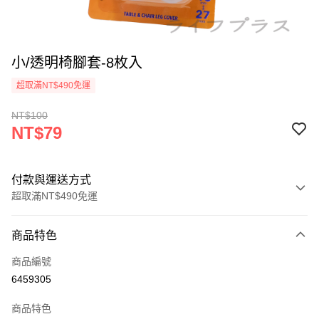
小/透明椅腳套-8枚入
超取滿NT$490免運
NT$100
NT$79
付款與運送方式
超取滿NT$490免運
付款方式
商品特色
信用卡一次付款
商品編號
信用卡分期付款
6459305
3 期 0 利率 每期
NT$26
21家銀行
商品特色
6 期 0 利率 每期
NT$13
21家銀行
合作金庫商業銀行
第一商業銀行