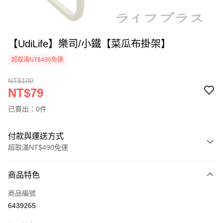
【UdiLife】樂司/小鐵【菜瓜布掛架】
超取滿NT$490免運
NT$100
NT$79
已賣出：0件
付款與運送方式
超取滿NT$490免運
付款方式
商品特色
信用卡一次付款
商品編號
信用卡分期付款
6439265
3 期 0 利率 每期
NT$26
21家銀行