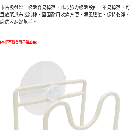
１．於結帳方式選擇「AFTEE先享後付」後，將跳轉至「AFTEE先享後付」
市售吸盤架，吸盤容易掉落，此款強力吸盤設計，不易掉落，可
每筆NT$60，滿NT$490(含以上)免運費
結帳頁面，進行簡訊認證並確認金額後，即可完成結帳。
２．訂單成立數日內，您將收到繳費通知簡訊。
罝放菜瓜布或海棉，堅固耐用收納方便，通風透氣，保持乾淨，
全家離島取貨付款
３．收到繳費通知簡訊後14天內，點擊此簡訊中的連結，可透過四大超商／
廚房收納好幫手。
ATM／網路銀行／等多元方式進行付款，方視為交易完成。
每筆NT$100，滿NT$1,000(含以上)免運費
※ 請注意：結帳手續完成當下不需立刻繳費，但若您需要取消訂單，請聯絡
購買商品的店家。未經商家同意取消之訂單仍視為有效，需透過AFTEE先享
7-11取貨付款三天
後付繳納相關費用。
(本品不包含展示
)
菜瓜布
每筆NT$60，滿NT$490(含以上)免運費
※ 交易是否成功請以「AFTEE先享後付 」之結帳頁面顯示為準，若有關於
是否繳費成功／繳費後需取消欲退款等相關疑問，請聯繫「AFTEE先享後付
客戶支援中心」
https://netprotections.freshdesk.com/support/home
7-11離島取貨付款
每筆NT$100，滿NT$1,000(含以上)免運費
【注意事項】
１．透過由恩沛科技股份有限公司提供之「AFTEE先享後付」服務完成之交
本島宅配1~2天後到
易，需依本服務之必要範圍內提供個人資料，並將交易相關給付款項請求債
權轉讓予恩沛科技股份有限公司。
每筆NT$80，滿NT$490(含以上)免運費
２．關於個人資料處理事宜，請瀏覽以下網址：
https://aftee.tw/terms/#terms3
外島宅配
３．未成年的使用者請事先徵得法定代理人或監護人之同意方可使用
每筆NT$150，滿NT$3,000(含以上)免運費
「AFTEE先享後付」，若未經同意申辦者引起之損失，本公司不負相關責
任。
貨到付款
４．使用「AFTEE先享後付」時，將依據個別帳號之用戶狀況，依本公司即
時審查核予不同之上限額度；若仍有額度不足之情形，本公司將視審查結果
每筆NT$150，滿NT$3,000(含以上)免運費
請求用戶進行身份認證。
５．嚴禁一人註冊多個帳號或使用他人資訊註冊。若發現惡意使用之情形，