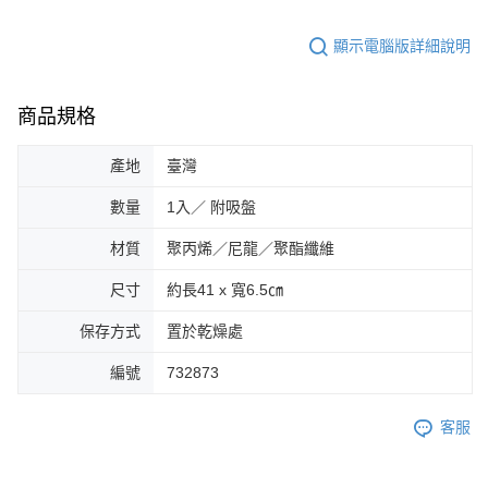
顯示電腦版詳細說明
商品規格
產地
臺灣
數量
1入／ 附吸盤
材質
聚丙烯／尼龍／聚酯纖維
尺寸
約長41 x 寬6.5㎝
保存方式
置於乾燥處
編號
732873
客服