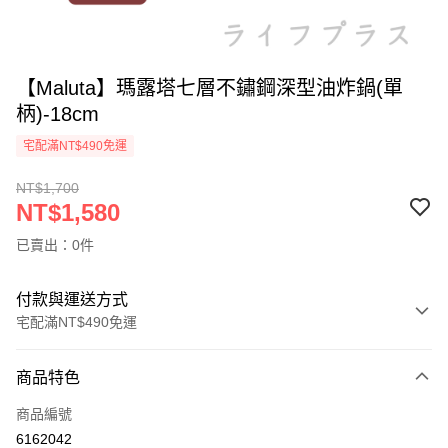
【Maluta】瑪露塔七層不鏽鋼深型油炸鍋(單
柄)-18cm
宅配滿NT$490免運
NT$1,700
NT$1,580
已賣出：0件
付款與運送方式
宅配滿NT$490免運
付款方式
商品特色
信用卡一次付款
商品編號
信用卡分期付款
6162042