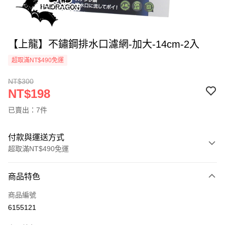
【上龍】不鏽鋼排水口濾網-加大-14cm-2入
超取滿NT$490免運
NT$300
NT$198
已賣出：7件
付款與運送方式
超取滿NT$490免運
付款方式
商品特色
信用卡一次付款
商品編號
信用卡分期付款
6155121
3 期 0 利率 每期
NT$66
21家銀行