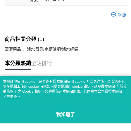
客服
商品相關分類 (1)
清潔用品
濾水器具/水槽濾網/濾水網袋
本分類熱銷
全站排行
本網站中使用 cookie，欲查詢有關本網站使用 cookie 方式之詳情，及若您不希
熱門標籤
望在電腦上使用 cookie 時應如何變更電腦的 cookie 設定，請參閱本網站「
隱私
權條款
」之 Cookie 聲明。您繼續使用本網站即表示您同意本公司得按本網站使
用條款之 Cookie 聲明使用 cookie。
了解更多 >
我知道了