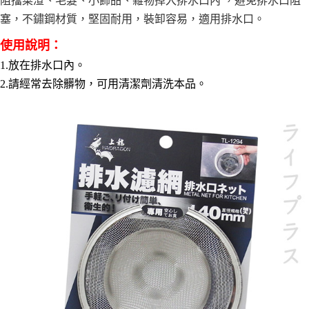
阻擋菜渣、
毛髮、小飾品、雜物掉入排水口內 ，避免排水口阻
１．於結帳方式選擇「AFTEE先享後付」後，將跳轉至「AFTEE先享後付」
每筆NT$60，滿NT$490(含以上)免運費
塞，不鏽鋼材質，堅固耐用，裝卸容易，適用排水口。
結帳頁面，進行簡訊認證並確認金額後，即可完成結帳。
２．訂單成立數日內，您將收到繳費通知簡訊。
全家離島取貨付款
３．收到繳費通知簡訊後14天內，點擊此簡訊中的連結，可透過四大超商／
使用說明：
ATM／網路銀行／等多元方式進行付款，方視為交易完成。
每筆NT$100，滿NT$1,000(含以上)免運費
1.放在排水口內。
※ 請注意：結帳手續完成當下不需立刻繳費，但若您需要取消訂單，請聯絡
購買商品的店家。未經商家同意取消之訂單仍視為有效，需透過AFTEE先享
2.請經常去除髒物，可用清潔劑清洗本品。
7-11取貨付款三天
後付繳納相關費用。
每筆NT$60，滿NT$490(含以上)免運費
※ 交易是否成功請以「AFTEE先享後付 」之結帳頁面顯示為準，若有關於
是否繳費成功／繳費後需取消欲退款等相關疑問，請聯繫「AFTEE先享後付
客戶支援中心」
https://netprotections.freshdesk.com/support/home
7-11離島取貨付款
每筆NT$100，滿NT$1,000(含以上)免運費
【注意事項】
１．透過由恩沛科技股份有限公司提供之「AFTEE先享後付」服務完成之交
本島宅配1~2天後到
易，需依本服務之必要範圍內提供個人資料，並將交易相關給付款項請求債
權轉讓予恩沛科技股份有限公司。
每筆NT$80，滿NT$490(含以上)免運費
２．關於個人資料處理事宜，請瀏覽以下網址：
https://aftee.tw/terms/#terms3
外島宅配
３．未成年的使用者請事先徵得法定代理人或監護人之同意方可使用
每筆NT$150，滿NT$3,000(含以上)免運費
「AFTEE先享後付」，若未經同意申辦者引起之損失，本公司不負相關責
任。
貨到付款
４．使用「AFTEE先享後付」時，將依據個別帳號之用戶狀況，依本公司即
時審查核予不同之上限額度；若仍有額度不足之情形，本公司將視審查結果
每筆NT$150，滿NT$3,000(含以上)免運費
請求用戶進行身份認證。
５．嚴禁一人註冊多個帳號或使用他人資訊註冊。若發現惡意使用之情形，