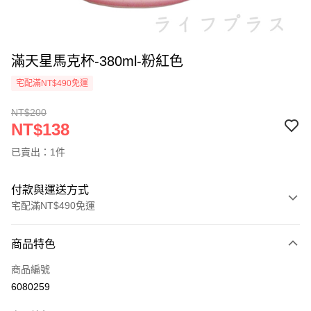
滿天星馬克杯-380ml-粉紅色
宅配滿NT$490免運
NT$200
NT$138
已賣出：1件
付款與運送方式
宅配滿NT$490免運
付款方式
商品特色
信用卡一次付款
商品編號
信用卡分期付款
6080259
3 期 0 利率 每期
NT$46
21家銀行