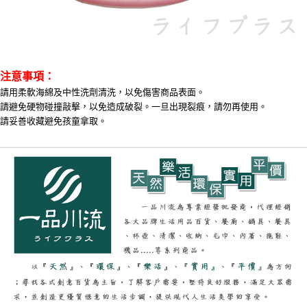
注意事項：
請用柔軟海綿及中性洗劑清洗，以免傷害商品表面。
請避免硬物碰撞敲擊，以免造成破裂。一旦出現裂痕，請勿再使用。
請妥善收藏避免孩童拿取。