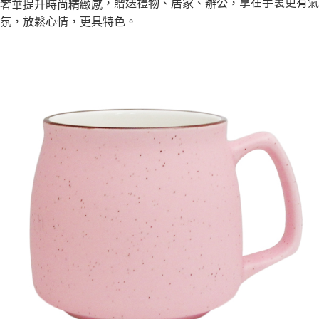
拿在手裏更有氣
，贈送禮物、居家、辦公，
奢華提升時尚精緻感
２．訂單成立數日內，您將收到繳費通知簡訊。
外島宅配
３．收到繳費通知簡訊後14天內，點擊此簡訊中的連結，可透過四大超商／
氛，放鬆心情，更具特色。
ATM／網路銀行／等多元方式進行付款，方視為交易完成。
每筆NT$150，滿NT$3,000(含以上)免運費
※ 請注意：結帳手續完成當下不需立刻繳費，但若您需要取消訂單，請聯絡
購買商品的店家。未經商家同意取消之訂單仍視為有效，需透過AFTEE先享
貨到付款
後付繳納相關費用。
每筆NT$150，滿NT$3,000(含以上)免運費
※ 交易是否成功請以「AFTEE先享後付 」之結帳頁面顯示為準，若有關於
是否繳費成功／繳費後需取消欲退款等相關疑問，請聯繫「AFTEE先享後付
客戶支援中心」
https://netprotections.freshdesk.com/support/home
【注意事項】
１．透過由恩沛科技股份有限公司提供之「AFTEE先享後付」服務完成之交
易，需依本服務之必要範圍內提供個人資料，並將交易相關給付款項請求債
權轉讓予恩沛科技股份有限公司。
２．關於個人資料處理事宜，請瀏覽以下網址：
https://aftee.tw/terms/#terms3
３．未成年的使用者請事先徵得法定代理人或監護人之同意方可使用
「AFTEE先享後付」，若未經同意申辦者引起之損失，本公司不負相關責
任。
４．使用「AFTEE先享後付」時，將依據個別帳號之用戶狀況，依本公司即
時審查核予不同之上限額度；若仍有額度不足之情形，本公司將視審查結果
請求用戶進行身份認證。
５．嚴禁一人註冊多個帳號或使用他人資訊註冊。若發現惡意使用之情形，
恩沛科技股份有限公司將有權停止該用戶之使用額度並採取法律行動。