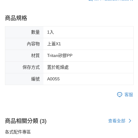
商品規格
數量
1入
內容物
上蓋X1
材質
Tritan矽膠PP
保存方式
置於乾燥處
編號
A0055
客服
商品相關分類 (3)
查看全部
各式配件專區