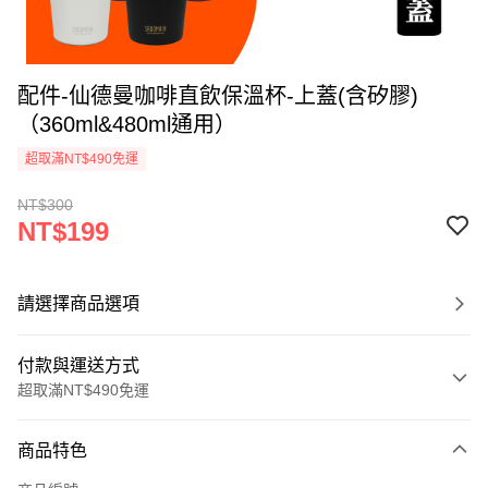
配件-仙德曼咖啡直飲保溫杯-上蓋(含矽膠)
（360ml&480ml通用）
超取滿NT$490免運
NT$300
NT$199
請選擇商品選項
付款與運送方式
超取滿NT$490免運
付款方式
商品特色
信用卡一次付款