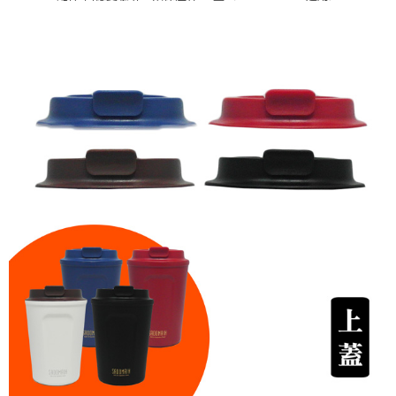
３．安心：先確認商品／服務後，再付款。
運送方式
【「AFTEE先享後付」結帳流程】
全家取貨付款三天後到
１．於結帳方式選擇「AFTEE先享後付」後，將跳轉至「AFTEE先享後付」
每筆NT$60，滿NT$490(含以上)免運費
結帳頁面，進行簡訊認證並確認金額後，即可完成結帳。
２．訂單成立數日內，您將收到繳費通知簡訊。
全家離島取貨付款
３．收到繳費通知簡訊後14天內，點擊此簡訊中的連結，可透過四大超商／
ATM／網路銀行／等多元方式進行付款，方視為交易完成。
每筆NT$100，滿NT$1,000(含以上)免運費
※ 請注意：結帳手續完成當下不需立刻繳費，但若您需要取消訂單，請聯絡
購買商品的店家。未經商家同意取消之訂單仍視為有效，需透過AFTEE先享
7-11取貨付款三天
後付繳納相關費用。
每筆NT$60，滿NT$490(含以上)免運費
※ 交易是否成功請以「AFTEE先享後付 」之結帳頁面顯示為準，若有關於
是否繳費成功／繳費後需取消欲退款等相關疑問，請聯繫「AFTEE先享後付
客戶支援中心」
https://netprotections.freshdesk.com/support/home
7-11離島取貨付款
每筆NT$100，滿NT$1,000(含以上)免運費
【注意事項】
１．透過由恩沛科技股份有限公司提供之「AFTEE先享後付」服務完成之交
本島宅配1~2天後到
易，需依本服務之必要範圍內提供個人資料，並將交易相關給付款項請求債
權轉讓予恩沛科技股份有限公司。
每筆NT$80，滿NT$490(含以上)免運費
２．關於個人資料處理事宜，請瀏覽以下網址：
https://aftee.tw/terms/#terms3
外島宅配
３．未成年的使用者請事先徵得法定代理人或監護人之同意方可使用
每筆NT$150，滿NT$3,000(含以上)免運費
「AFTEE先享後付」，若未經同意申辦者引起之損失，本公司不負相關責
任。
貨到付款