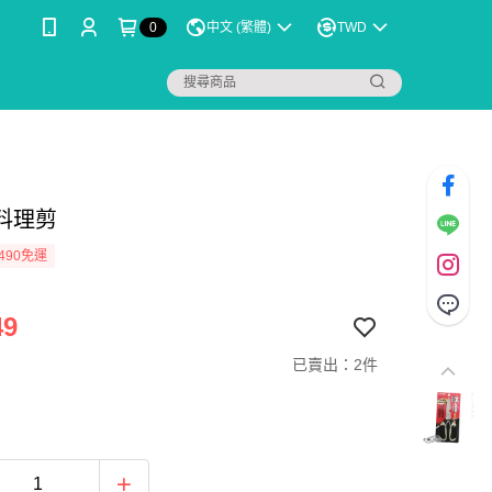
0
中文 (繁體)
TWD
料理剪
490免運
49
已賣出：2件