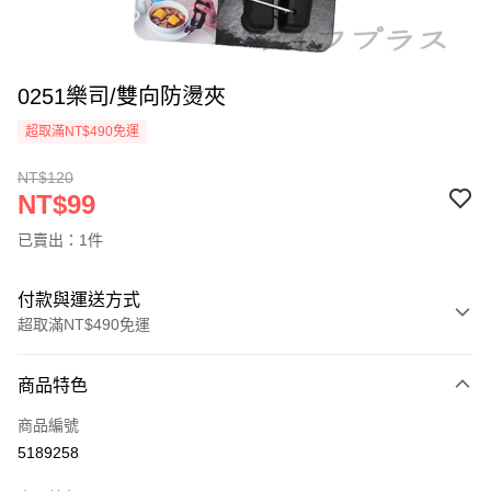
0251樂司/雙向防燙夾
超取滿NT$490免運
NT$120
NT$99
已賣出：1件
付款與運送方式
超取滿NT$490免運
付款方式
商品特色
信用卡一次付款
商品編號
信用卡分期付款
5189258
3 期 0 利率 每期
NT$33
21家銀行