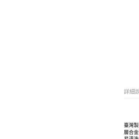
詳細
臺灣製
層合金
易清洗