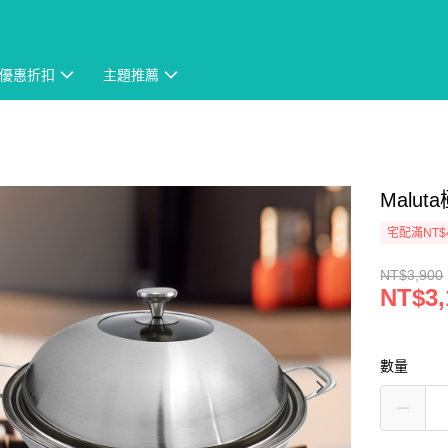
優惠折扣
主題推薦
Malu
宅配滿NT$
NT$3,900
NT$3,
數量