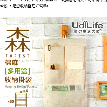
每筆NT$60，滿NT$490(含以上)免運費
結帳頁面，進行簡訊認證並確認金額後，即可完成結帳。
，
２．訂單成立數日內，您將收到繳費通知簡訊。
是您收納整理好幫手
!
空間
全家離島取貨付款
３．收到繳費通知簡訊後14天內，點擊此簡訊中的連結，可透過四大超商／
ATM／網路銀行／等多元方式進行付款，方視為交易完成。
每筆NT$100，滿NT$1,000(含以上)免運費
※ 請注意：結帳手續完成當下不需立刻繳費，但若您需要取消訂單，請聯絡
購買商品的店家。未經商家同意取消之訂單仍視為有效，需透過AFTEE先享
7-11取貨付款三天
後付繳納相關費用。
每筆NT$60，滿NT$490(含以上)免運費
※ 交易是否成功請以「AFTEE先享後付 」之結帳頁面顯示為準，若有關於
是否繳費成功／繳費後需取消欲退款等相關疑問，請聯繫「AFTEE先享後付
客戶支援中心」
https://netprotections.freshdesk.com/support/home
7-11離島取貨付款
每筆NT$100，滿NT$1,000(含以上)免運費
【注意事項】
１．透過由恩沛科技股份有限公司提供之「AFTEE先享後付」服務完成之交
本島宅配1~2天後到
易，需依本服務之必要範圍內提供個人資料，並將交易相關給付款項請求債
權轉讓予恩沛科技股份有限公司。
每筆NT$80，滿NT$490(含以上)免運費
２．關於個人資料處理事宜，請瀏覽以下網址：
https://aftee.tw/terms/#terms3
外島宅配
３．未成年的使用者請事先徵得法定代理人或監護人之同意方可使用
每筆NT$150，滿NT$3,000(含以上)免運費
「AFTEE先享後付」，若未經同意申辦者引起之損失，本公司不負相關責
任。
貨到付款
４．使用「AFTEE先享後付」時，將依據個別帳號之用戶狀況，依本公司即
時審查核予不同之上限額度；若仍有額度不足之情形，本公司將視審查結果
每筆NT$150，滿NT$3,000(含以上)免運費
請求用戶進行身份認證。
５．嚴禁一人註冊多個帳號或使用他人資訊註冊。若發現惡意使用之情形，
恩沛科技股份有限公司將有權停止該用戶之使用額度並採取法律行動。