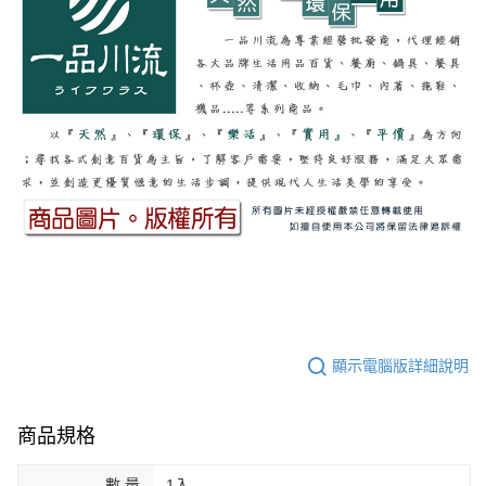
顯示電腦版詳細說明
商品規格
數 量
1入