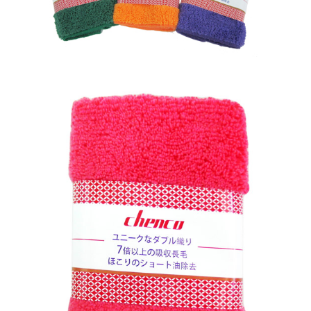
５．嚴禁一人註冊多個帳號或使用他人資訊註冊。若發現惡意使用之情形，
恩沛科技股份有限公司將有權停止該用戶之使用額度並採取法律行動。