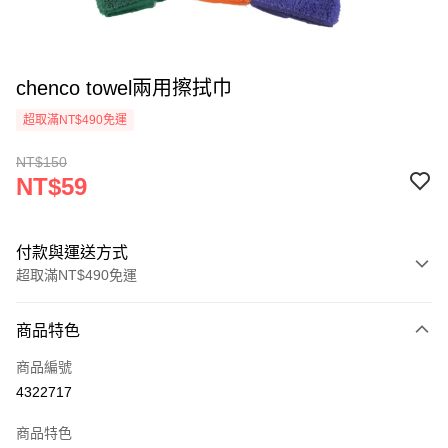
chenco towel兩用擦拭巾
超取滿NT$490免運
NT$150
NT$59
付款與運送方式
超取滿NT$490免運
付款方式
商品特色
信用卡一次付款
商品編號
信用卡分期付款
4322717
3 期 0 利率 每期
NT$19
21家銀行
商品特色
6 期 0 利率 每期
NT$9
21家銀行
合作金庫商業銀行
第一商業銀行