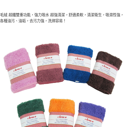
【「AFTEE先享後付」結帳流程】
全家取貨付款三天後到
１．於結帳方式選擇「AFTEE先享後付」後，將跳轉至「AFTEE先享後付」
每筆NT$60，滿NT$490(含以上)免運費
結帳頁面，進行簡訊認證並確認金額後，即可完成結帳。
毛絨 超纖雙重功能，強力吸水 超強清潔，舒適柔軟，清潔衛生，吸濕性強，
２．訂單成立數日內，您將收到繳費通知簡訊。
各種油污、油垢，去污力強，洗滌容易！
全家離島取貨付款
３．收到繳費通知簡訊後14天內，點擊此簡訊中的連結，可透過四大超商／
ATM／網路銀行／等多元方式進行付款，方視為交易完成。
每筆NT$100，滿NT$1,000(含以上)免運費
※ 請注意：結帳手續完成當下不需立刻繳費，但若您需要取消訂單，請聯絡
購買商品的店家。未經商家同意取消之訂單仍視為有效，需透過AFTEE先享
7-11取貨付款三天
後付繳納相關費用。
每筆NT$60，滿NT$490(含以上)免運費
※ 交易是否成功請以「AFTEE先享後付 」之結帳頁面顯示為準，若有關於
是否繳費成功／繳費後需取消欲退款等相關疑問，請聯繫「AFTEE先享後付
客戶支援中心」
https://netprotections.freshdesk.com/support/home
7-11離島取貨付款
每筆NT$100，滿NT$1,000(含以上)免運費
【注意事項】
１．透過由恩沛科技股份有限公司提供之「AFTEE先享後付」服務完成之交
本島宅配1~2天後到
易，需依本服務之必要範圍內提供個人資料，並將交易相關給付款項請求債
權轉讓予恩沛科技股份有限公司。
每筆NT$80，滿NT$490(含以上)免運費
２．關於個人資料處理事宜，請瀏覽以下網址：
https://aftee.tw/terms/#terms3
外島宅配
３．未成年的使用者請事先徵得法定代理人或監護人之同意方可使用
每筆NT$150，滿NT$3,000(含以上)免運費
「AFTEE先享後付」，若未經同意申辦者引起之損失，本公司不負相關責
任。
貨到付款
４．使用「AFTEE先享後付」時，將依據個別帳號之用戶狀況，依本公司即
時審查核予不同之上限額度；若仍有額度不足之情形，本公司將視審查結果
每筆NT$150，滿NT$3,000(含以上)免運費
請求用戶進行身份認證。