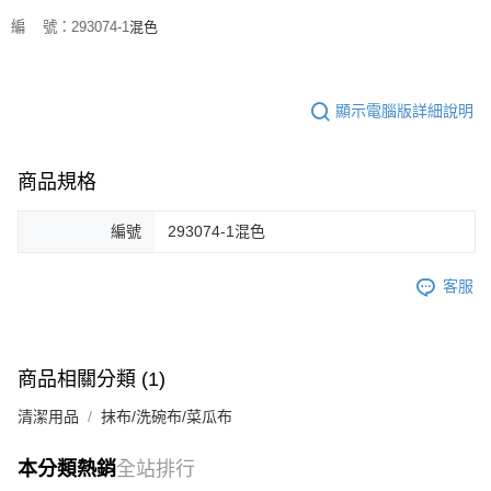
混色
編 號：293074-1
顯示電腦版詳細說明
商品規格
編號
293074-1混色
客服
商品相關分類 (1)
清潔用品
抹布/洗碗布/菜瓜布
本分類熱銷
全站排行